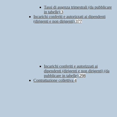
Tassi di assenza trimestrali (da pubblicare
in tabelle)
3
Incarichi conferiti e autorizzati ai dipendenti
(dirigenti e non dirigenti)
377
Incarichi conferiti e autorizzati ai
dipendenti (dirigenti e non dirigenti) (da
pubblicare in tabelle)
298
Contrattazione collettiva
4