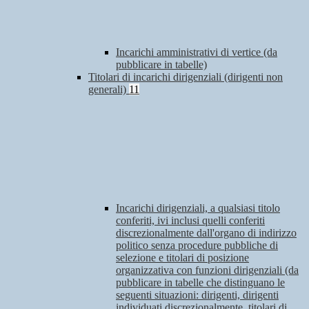
Incarichi amministrativi di vertice (da
pubblicare in tabelle)
Titolari di incarichi dirigenziali (dirigenti non
generali)
11
Incarichi dirigenziali, a qualsiasi titolo
conferiti, ivi inclusi quelli conferiti
discrezionalmente dall'organo di indirizzo
politico senza procedure pubbliche di
selezione e titolari di posizione
organizzativa con funzioni dirigenziali (da
pubblicare in tabelle che distinguano le
seguenti situazioni: dirigenti, dirigenti
individuati discrezionalmente, titolari di