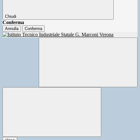
Chiudi
Conferma
Annulla
Conferma