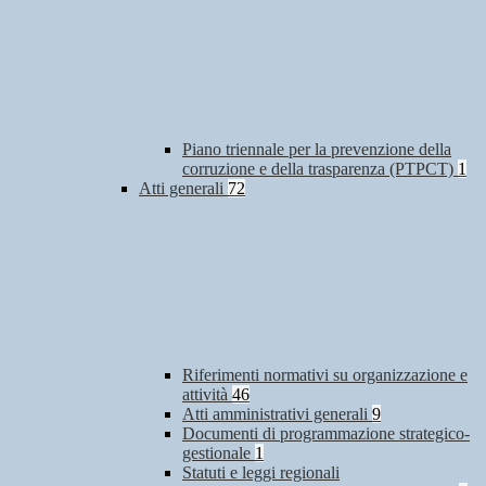
Piano triennale per la prevenzione della
corruzione e della trasparenza (PTPCT)
1
Atti generali
72
Riferimenti normativi su organizzazione e
attività
46
Atti amministrativi generali
9
Documenti di programmazione strategico-
gestionale
1
Statuti e leggi regionali