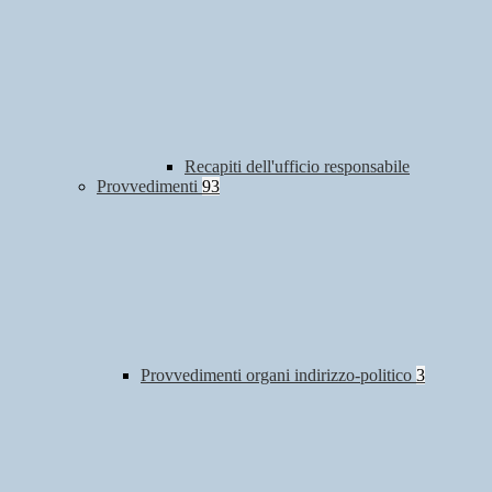
Recapiti dell'ufficio responsabile
Provvedimenti
93
Provvedimenti organi indirizzo-politico
3