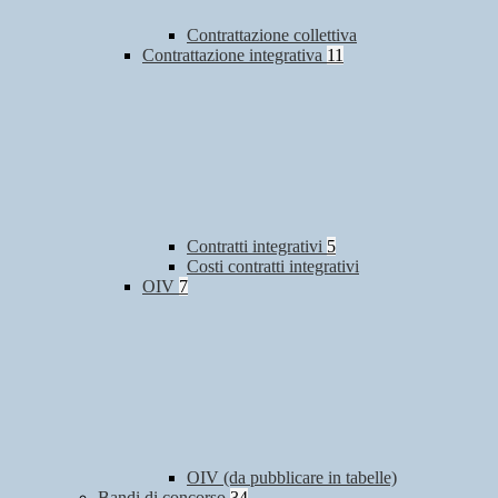
Contrattazione collettiva
Contrattazione integrativa
11
Contratti integrativi
5
Costi contratti integrativi
OIV
7
OIV (da pubblicare in tabelle)
Bandi di concorso
34