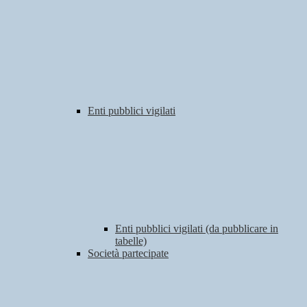
Enti pubblici vigilati
Enti pubblici vigilati (da pubblicare in
tabelle)
Società partecipate