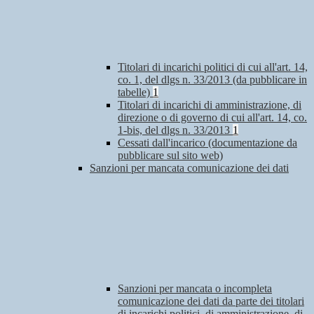
Titolari di incarichi politici di cui all'art. 14,
co. 1, del dlgs n. 33/2013 (da pubblicare in
tabelle)
1
Titolari di incarichi di amministrazione, di
direzione o di governo di cui all'art. 14, co.
1-bis, del dlgs n. 33/2013
1
Cessati dall'incarico (documentazione da
pubblicare sul sito web)
Sanzioni per mancata comunicazione dei dati
Sanzioni per mancata o incompleta
comunicazione dei dati da parte dei titolari
di incarichi politici, di amministrazione, di