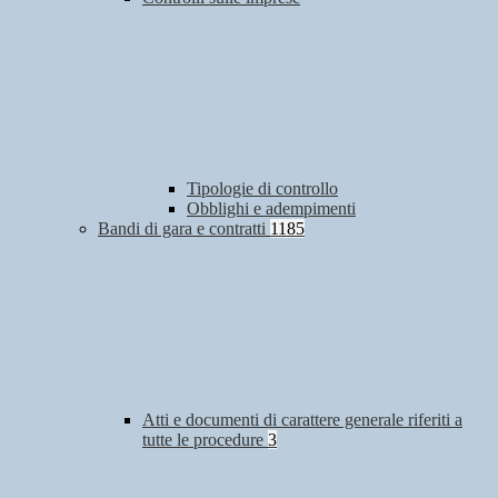
Tipologie di controllo
Obblighi e adempimenti
Bandi di gara e contratti
1185
Atti e documenti di carattere generale riferiti a
tutte le procedure
3