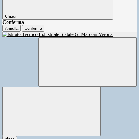
Chiudi
Conferma
Annulla
Conferma