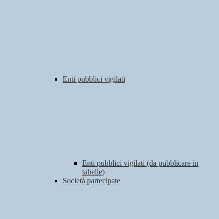
Enti pubblici vigilati
Enti pubblici vigilati (da pubblicare in
tabelle)
Società partecipate