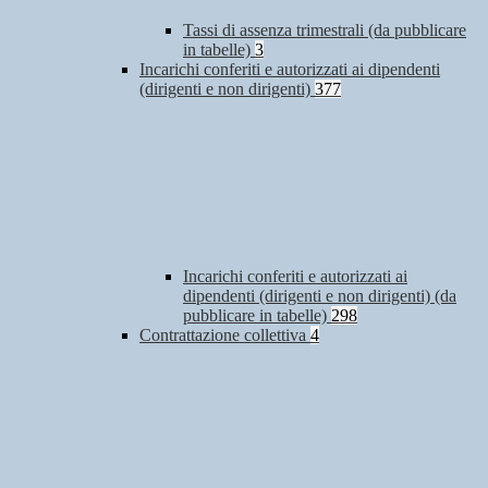
Tassi di assenza trimestrali (da pubblicare
in tabelle)
3
Incarichi conferiti e autorizzati ai dipendenti
(dirigenti e non dirigenti)
377
Incarichi conferiti e autorizzati ai
dipendenti (dirigenti e non dirigenti) (da
pubblicare in tabelle)
298
Contrattazione collettiva
4