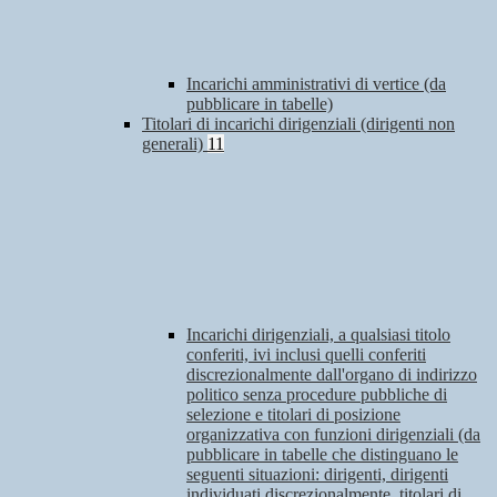
Incarichi amministrativi di vertice (da
pubblicare in tabelle)
Titolari di incarichi dirigenziali (dirigenti non
generali)
11
Incarichi dirigenziali, a qualsiasi titolo
conferiti, ivi inclusi quelli conferiti
discrezionalmente dall'organo di indirizzo
politico senza procedure pubbliche di
selezione e titolari di posizione
organizzativa con funzioni dirigenziali (da
pubblicare in tabelle che distinguano le
seguenti situazioni: dirigenti, dirigenti
individuati discrezionalmente, titolari di