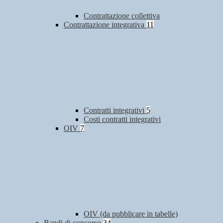
Contrattazione collettiva
Contrattazione integrativa
11
Contratti integrativi
5
Costi contratti integrativi
OIV
7
OIV (da pubblicare in tabelle)
Bandi di concorso
34