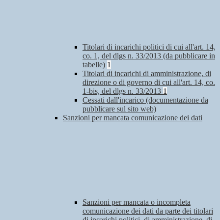
Titolari di incarichi politici di cui all'art. 14,
co. 1, del dlgs n. 33/2013 (da pubblicare in
tabelle)
1
Titolari di incarichi di amministrazione, di
direzione o di governo di cui all'art. 14, co.
1-bis, del dlgs n. 33/2013
1
Cessati dall'incarico (documentazione da
pubblicare sul sito web)
Sanzioni per mancata comunicazione dei dati
Sanzioni per mancata o incompleta
comunicazione dei dati da parte dei titolari
di incarichi politici, di amministrazione, di