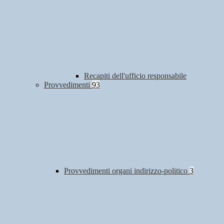
Recapiti dell'ufficio responsabile
Provvedimenti
93
Provvedimenti organi indirizzo-politico
3