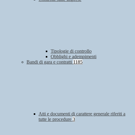
Tipologie di controllo
Obblighi e adempimenti
Bandi di gara e contratti
1185
Atti e documenti di carattere generale riferiti a
tutte le procedure
3