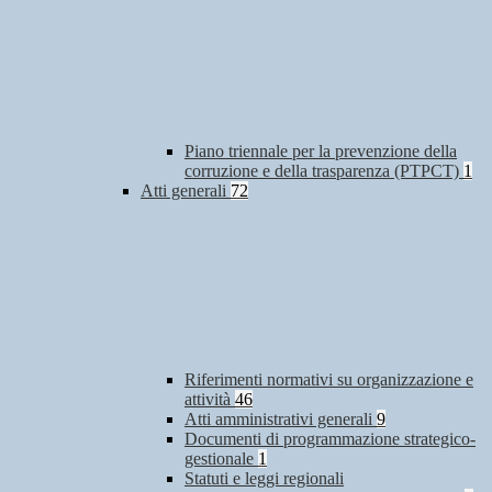
Piano triennale per la prevenzione della
corruzione e della trasparenza (PTPCT)
1
Atti generali
72
Riferimenti normativi su organizzazione e
attività
46
Atti amministrativi generali
9
Documenti di programmazione strategico-
gestionale
1
Statuti e leggi regionali