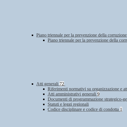
Piano triennale per la prevenzione della corruzione
Piano triennale per la prevenzione della co
Atti generali
72
Riferimenti normativi su organizzazione e at
Atti amministrativi generali
9
Documenti di programmazione strategico-ge
Statuti e leggi regionali
Codice disciplinare e codice di condotta
1