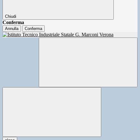
Chiudi
Conferma
Annulla
Conferma