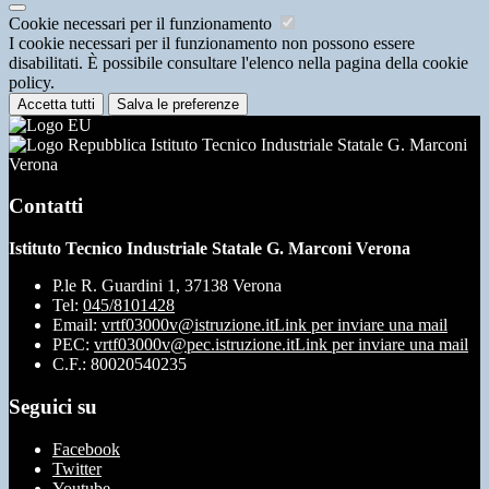
Cookie necessari per il funzionamento
I cookie necessari per il funzionamento non possono essere
disabilitati. È possibile consultare l'elenco nella pagina della cookie
policy.
Accetta tutti
Salva le preferenze
Istituto Tecnico Industriale Statale G. Marconi
Verona
Contatti
Istituto Tecnico Industriale Statale G. Marconi Verona
P.le R. Guardini 1, 37138 Verona
Tel:
045/8101428
Email:
vrtf03000v@istruzione.it
Link per inviare una mail
PEC:
vrtf03000v@pec.istruzione.it
Link per inviare una mail
C.F.: 80020540235
Seguici su
Facebook
Twitter
Youtube