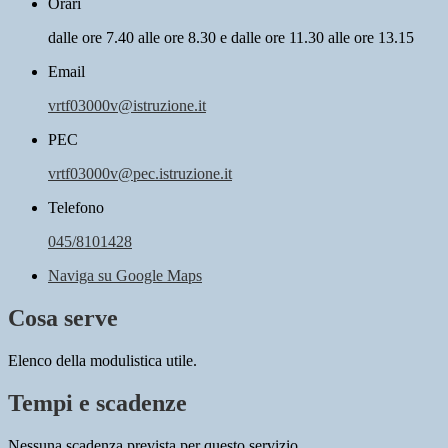
Orari
dalle ore 7.40 alle ore 8.30 e dalle ore 11.30 alle ore 13.15
Email
vrtf03000v@istruzione.it
PEC
vrtf03000v@pec.istruzione.it
Telefono
045/8101428
Naviga su Google Maps
Cosa serve
Elenco della modulistica utile.
Tempi e scadenze
Nessuna scadenza prevista per questo servizio.