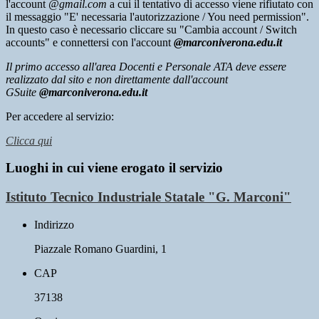
l'account
@gmail.com
a cui il tentativo di accesso viene rifiutato con
il messaggio "E' necessaria l'autorizzazione / You need permission".
In questo caso è necessario cliccare su "Cambia account / Switch
accounts" e connettersi con l'account
@marconiverona.edu.it
Il primo accesso all'area
Docenti e Personale ATA
deve essere
realizzato dal sito e non direttamente dall'account
GSuite
@marconiverona.edu.it
Per accedere al servizio:
Clicca qui
Luoghi in cui viene erogato il servizio
Istituto Tecnico Industriale Statale "G. Marconi"
Indirizzo
Piazzale Romano Guardini, 1
CAP
37138