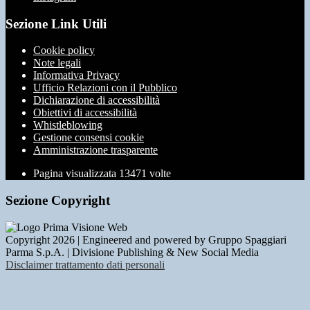
Sezione Link Utili
Cookie policy
Note legali
Informativa Privacy
Ufficio Relazioni con il Pubblico
Dichiarazione di accessibilità
Obiettivi di accessibilità
Whistleblowing
Gestione consensi cookie
Amministrazione trasparente
Pagina visualizzata
13471
volte
Sezione Copyright
Copyright 2026 | Engineered and powered by Gruppo Spaggiari
Parma S.p.A. | Divisione Publishing & New Social Media
Disclaimer trattamento dati personali