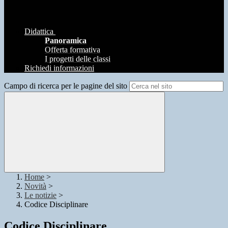
Didattica
Panoramica
Offerta formativa
I progetti delle classi
Richiedi informazioni
Campo di ricerca per le pagine del sito
Home
>
Novità
>
Le notizie
>
Codice Disciplinare
Codice Disciplinare