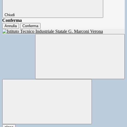
Chiudi
Conferma
Annulla
Conferma