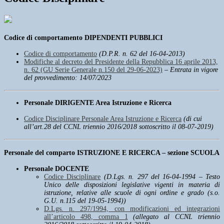
Codice di comportamento DIPENDENTI PUBBLICI
Codice di comportamento
(D.P.R. n. 62 del 16-04-2013)
Modifiche al decreto del Presidente della Repubblica 16 aprile 2013,
n. 62 (GU Serie Generale n.150 del 29-06-2023)
–
Entrata in vigore
del provvedimento: 14/07/2023
Personale DIRIGENTE Area Istruzione e Ricerca
Codice Disciplinare Personale Area Istruzione e Ricerca
(di cui
all’art.28 del CCNL triennio 2016/2018 sottoscritto il 08-07-2019)
Personale
del comparto ISTRUZIONE E RICERCA – sezione SCUOLA
Personale DOCENTE
Codice Disciplinare
(D.Lgs. n. 297 del 16-04-1994 – Testo
Unico delle disposizioni legislative vigenti in materia di
istruzione, relative alle scuole di ogni ordine e grado (s.o.
G.U. n.115 del 19-05-1994))
D.Lgs. n. 297/1994, con modificazioni ed integrazioni
all’articolo 498, comma 1
(allegato al CCNL triennio