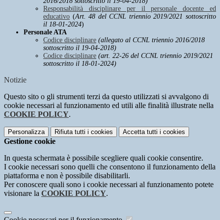
2016/2018 sottoscritto il 19-04-2018)
Responsabilità disciplinare per il personale docente ed
educativo
(
Art. 48 del CCNL triennio 2019/2021 sottoscritto
il 18-01-2024
)
Personale ATA
Codice disciplinare
(allegato al CCNL triennio 2016/2018
sottoscritto il 19-04-2018)
Codice disciplinare
(art. 22-26 del CCNL triennio 2019/2021
sottoscritto il 18-01-2024)
Notizie
Questo sito o gli strumenti terzi da questo utilizzati si avvalgono di
cookie necessari al funzionamento ed utili alle finalità illustrate nella
COOKIE POLICY
.
Personalizza
Rifiuta tutti
i cookies
Accetta tutti
i cookies
Gestione cookie
In questa schermata è possibile scegliere quali cookie consentire.
I cookie necessari sono quelli che consentono il funzionamento della
piattaforma e non è possibile disabilitarli.
Per conoscere quali sono i cookie necessari al funzionamento potete
visionare la
COOKIE POLICY
.
Cookie necessari per il funzionamento