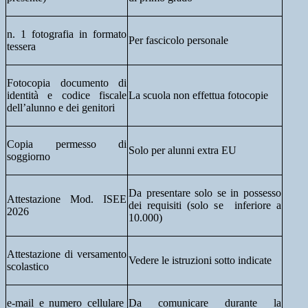
n. 1 fotografia in formato
Per fascicolo personale
tessera
Fotocopia documento di
identità e codice fiscale
La scuola non effettua fotocopie
dell’alunno e dei genitori
Copia permesso di
Solo per alunni extra EU
soggiorno
Da presentare solo se in possesso
Attestazione Mod. ISEE
dei requisiti (solo se inferiore a
2026
10.000)
Attestazione di versamento
Vedere le istruzioni sotto indicate
scolastico
e-mail e numero cellulare
Da comunicare durante la