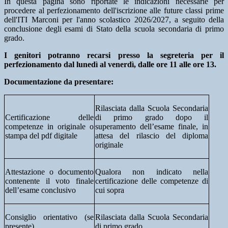
In questa pagina sono riportate le indicazioni necessarie per
procedere al perfezionamento dell'iscrizione alle future classi prime
dell'ITI Marconi per l'anno scolastico 2026/2027, a seguito della
conclusione degli esami di Stato della scuola secondaria di primo
grado.
I genitori potranno recarsi presso la segreteria per il
perfezionamento dal lunedì al venerdì, dalle ore 11 alle ore 13.
Documentazione da presentare:
Rilasciata dalla Scuola Secondaria
Certificazione delle
di primo grado dopo il
competenze in originale o
superamento dell’esame finale, in
stampa del pdf digitale
attesa del rilascio del diploma
originale
Attestazione o documento
Qualora non indicato nella
contenente il voto finale
certificazione delle competenze di
dell’esame conclusivo
cui sopra
Consiglio orientativo (se
Rilasciata dalla Scuola Secondaria
presente)
di primo grado