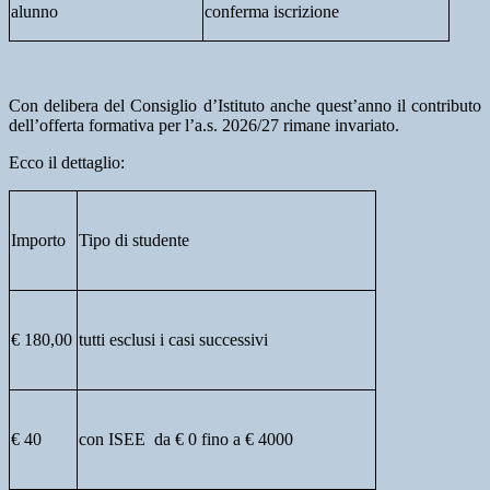
alunno
conferma iscrizione
Con delibera del Consiglio d’Istituto anche quest’anno il contributo
dell’offerta formativa per l’a.s. 2026/27 rimane invariato.
Ecco il dettaglio:
Importo
Tipo di studente
€ 180,00
tutti esclusi i casi successivi
€ 40
con ISEE da € 0 fino a € 4000