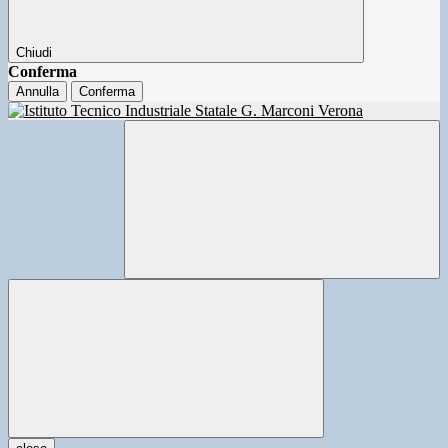
Chiudi
Conferma
Annulla
Conferma