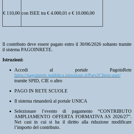
€ 110,00
con ISEE tra € 4.000,01 e € 10.000,00
Il contributo deve essere pagato
entro il 30/06/2026 soltanto tramite
il sistema
PAGOINRETE.
Istruzioni:
Accedi al portale PagoinRete
https://pagoinrete.pubblica.istruzione.it/Pars2Client-user/
tramite SPID, CIE o altro
PAGO IN RETE SCUOLE
Il sistema rimanderà al portale UNICA
Selezionare l’evento di pagamento “
CONTRIBUTO
AMPLIAMENTO OFFERTA FORMATIVA AS 2026/27
”.
Nei casi in cui si ha il diritto alla riduzione modificare
l’importo del contributo.