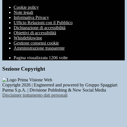
Cookie policy
Note legali
Informativa Privacy
Ufficio Relazioni con il Pubblico
Dichiarazione di accessibilità
Obiettivi di accessibilità
Whistleblowing
Gestione consensi cookie
Amministrazione trasparente
Pagina visualizzata
1206
volte
Sezione Copyright
Copyright 2026 | Engineered and powered by Gruppo Spaggiari
Parma S.p.A. | Divisione Publishing & New Social Media
Disclaimer trattamento dati personali