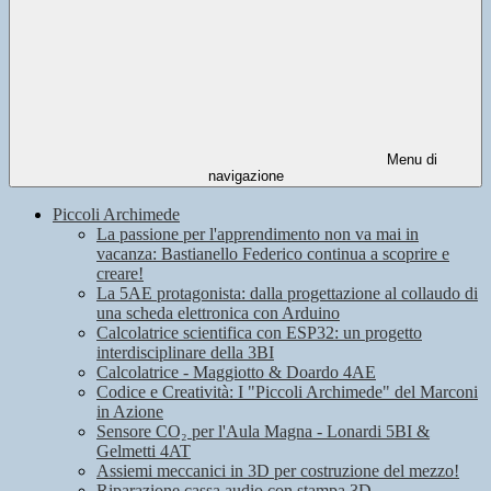
Menu di
navigazione
Piccoli Archimede
La passione per l'apprendimento non va mai in
vacanza: Bastianello Federico continua a scoprire e
creare!
La 5AE protagonista: dalla progettazione al collaudo di
una scheda elettronica con Arduino
Calcolatrice scientifica con ESP32: un progetto
interdisciplinare della 3BI
Calcolatrice - Maggiotto & Doardo 4AE
Codice e Creatività: I "Piccoli Archimede" del Marconi
in Azione
Sensore CO₂ per l'Aula Magna - Lonardi 5BI &
Gelmetti 4AT
Assiemi meccanici in 3D per costruzione del mezzo!
Riparazione cassa audio con stampa 3D -