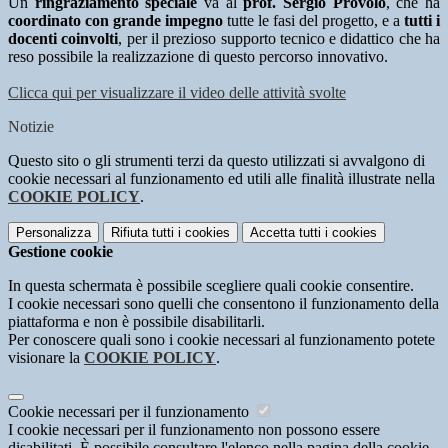
Un
ringraziamento speciale
va al
prof. Sergio Provolo
, che ha
coordinato con grande impegno
tutte le fasi del progetto, e a
tutti i
docenti coinvolti
, per il prezioso supporto tecnico e didattico che ha
reso possibile la realizzazione di questo percorso innovativo.
Clicca qui per visualizzare il video delle attività svolte
Notizie
Questo sito o gli strumenti terzi da questo utilizzati si avvalgono di
cookie necessari al funzionamento ed utili alle finalità illustrate nella
COOKIE POLICY
.
Personalizza
Rifiuta tutti
i cookies
Accetta tutti
i cookies
Gestione cookie
In questa schermata è possibile scegliere quali cookie consentire.
I cookie necessari sono quelli che consentono il funzionamento della
piattaforma e non è possibile disabilitarli.
Per conoscere quali sono i cookie necessari al funzionamento potete
visionare la
COOKIE POLICY
.
Cookie necessari per il funzionamento
I cookie necessari per il funzionamento non possono essere
disabilitati. È possibile consultare l'elenco nella pagina della cookie