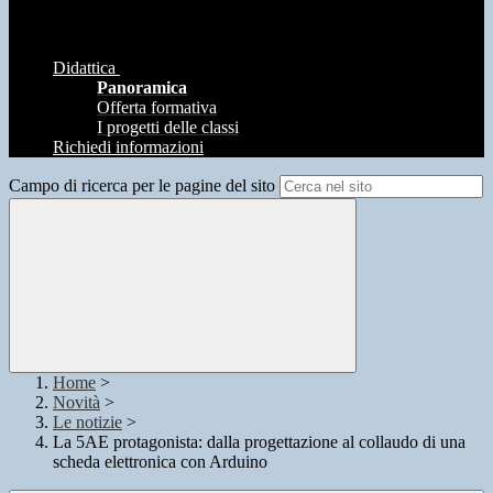
Didattica
Panoramica
Offerta formativa
I progetti delle classi
Richiedi informazioni
Campo di ricerca per le pagine del sito
Home
>
Novità
>
Le notizie
>
La 5AE protagonista: dalla progettazione al collaudo di una
scheda elettronica con Arduino