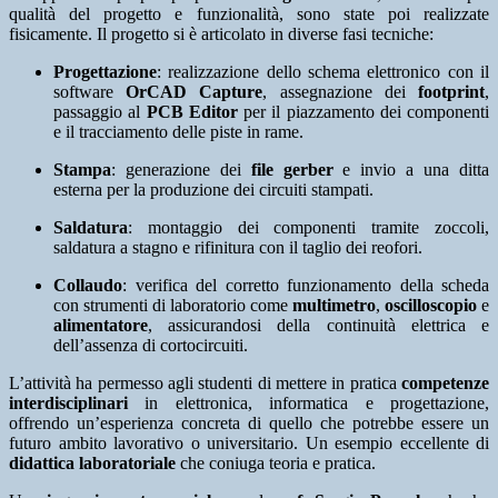
qualità del progetto e funzionalità, sono state poi realizzate
fisicamente. Il progetto si è articolato in diverse fasi tecniche:
Progettazione
: realizzazione dello schema elettronico con il
software
OrCAD Capture
, assegnazione dei
footprint
,
passaggio al
PCB Editor
per il piazzamento dei componenti
e il tracciamento delle piste in rame.
Stampa
: generazione dei
file gerber
e invio a una ditta
esterna per la produzione dei circuiti stampati.
Saldatura
: montaggio dei componenti tramite zoccoli,
saldatura a stagno e rifinitura con il taglio dei reofori.
Collaudo
: verifica del corretto funzionamento della scheda
con strumenti di laboratorio come
multimetro
,
oscilloscopio
e
alimentatore
, assicurandosi della continuità elettrica e
dell’assenza di cortocircuiti.
L’attività ha permesso agli studenti di mettere in pratica
competenze
interdisciplinari
in elettronica, informatica e progettazione,
offrendo un’esperienza concreta di quello che potrebbe essere un
futuro ambito lavorativo o universitario. Un esempio eccellente di
didattica laboratoriale
che coniuga teoria e pratica.