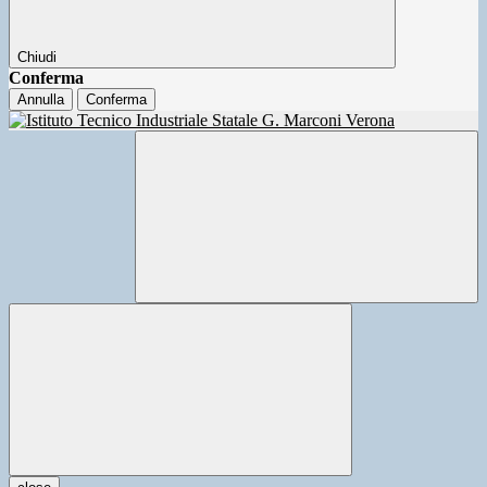
Chiudi
Conferma
Annulla
Conferma