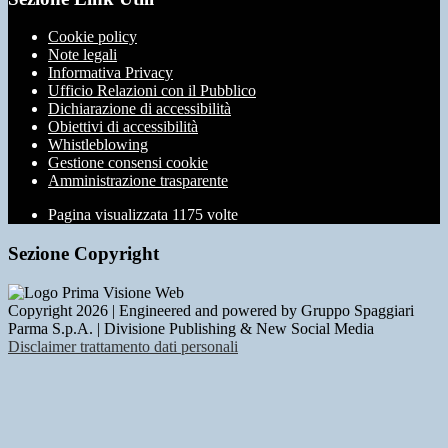
Cookie policy
Note legali
Informativa Privacy
Ufficio Relazioni con il Pubblico
Dichiarazione di accessibilità
Obiettivi di accessibilità
Whistleblowing
Gestione consensi cookie
Amministrazione trasparente
Pagina visualizzata
1175
volte
Sezione Copyright
Copyright 2026 | Engineered and powered by Gruppo Spaggiari
Parma S.p.A. | Divisione Publishing & New Social Media
Disclaimer trattamento dati personali