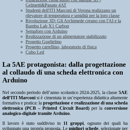
Gelmetti&Panato 4AT
Studenti dell'ITI Marconi di Verona realizzano un
rilevatore di temperatura e umidità per la loro classe
Rivoluzione 3D: Gli Archimede creano con l'AI e la
Bambu Lab X1 Carbon
Semaforo con Arduino
Realizzazione di un alimentatore stabilizzato
Progetto Guglielmo
Progetto carrellino, laboratorio di fisica
Cubo Led
La 5AE protagonista: dalla progettazione
al collaudo di una scheda elettronica con
Arduino
Nel secondo periodo dell’anno scolastico 2024-2025, la classe
5AE
dell’ITI Marconi
si è cimentata in un’esperienza didattica altamente
formativa e pratica: la
progettazione e realizzazione di una scheda
elettronica (PCB – Printed Circuit Board)
per la
conversione
analogico-digitale tramite Arduino
.
Il lavoro è stato suddiviso in
11 gruppi
, ognuno dei quali ha
sviluppato una propria proposta. Le
migliori schede
, selezionate per