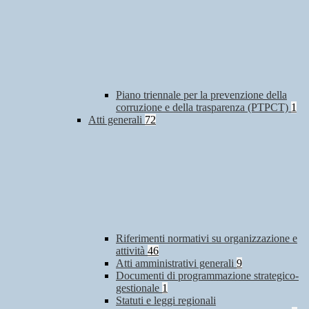
Piano triennale per la prevenzione della
corruzione e della trasparenza (PTPCT)
1
Atti generali
72
Riferimenti normativi su organizzazione e
attività
46
Atti amministrativi generali
9
Documenti di programmazione strategico-
gestionale
1
Statuti e leggi regionali