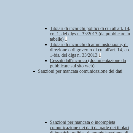
Titolari di incarichi politici di cui all'art. 14,
co. 1, del dlgs n. 33/2013 (da pubblicare in
tabelle)
1
Titolari di incarichi di amministrazione, di
direzione o di governo di cui all'art. 14, co.
1-bis, del dlgs n. 33/2013
1
Cessati dall'incarico (documentazione da
pubblicare sul sito web)
Sanzioni per mancata comunicazione dei dati
Sanzioni per mancata o incompleta
comunicazione dei dati da parte dei titolari
di incarichi politici, di amministrazione, di