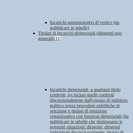
Incarichi amministrativi di vertice (da
pubblicare in tabelle)
Titolari di incarichi dirigenziali (dirigenti non
generali)
11
Incarichi dirigenziali, a qualsiasi titolo
conferiti, ivi inclusi quelli conferiti
discrezionalmente dall'organo di indirizzo
politico senza procedure pubbliche di
selezione e titolari di posizione
organizzativa con funzioni dirigenziali (da
pubblicare in tabelle che distinguano le
seguenti situazioni: dirigenti, dirigenti
individuati discrezionalmente, titolari di