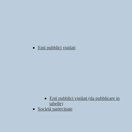
Enti pubblici vigilati
Enti pubblici vigilati (da pubblicare in
tabelle)
Società partecipate