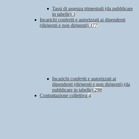
Tassi di assenza trimestrali (da pubblicare
in tabelle)
3
Incarichi conferiti e autorizzati ai dipendenti
(dirigenti e non dirigenti)
377
Incarichi conferiti e autorizzati ai
dipendenti (dirigenti e non dirigenti) (da
pubblicare in tabelle)
298
Contrattazione collettiva
4