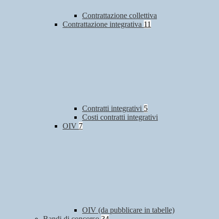
Contrattazione collettiva
Contrattazione integrativa
11
Contratti integrativi
5
Costi contratti integrativi
OIV
7
OIV (da pubblicare in tabelle)
Bandi di concorso
34