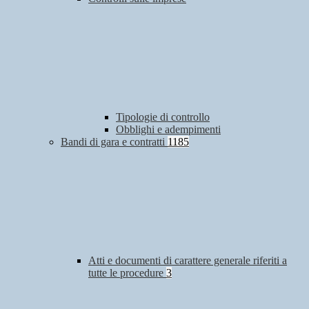
Tipologie di controllo
Obblighi e adempimenti
Bandi di gara e contratti
1185
Atti e documenti di carattere generale riferiti a
tutte le procedure
3