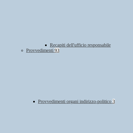
Recapiti dell'ufficio responsabile
Provvedimenti
93
Provvedimenti organi indirizzo-politico
3