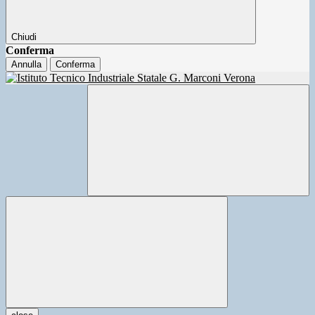
Chiudi
Conferma
Annulla
Conferma