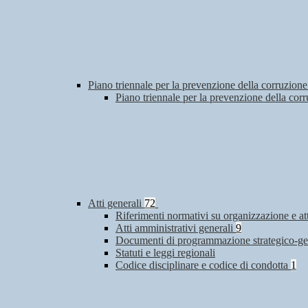
Piano triennale per la prevenzione della corruzione
Piano triennale per la prevenzione della co
Atti generali
72
Riferimenti normativi su organizzazione e at
Atti amministrativi generali
9
Documenti di programmazione strategico-ge
Statuti e leggi regionali
Codice disciplinare e codice di condotta
1