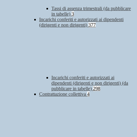
Tassi di assenza trimestrali (da pubblicare
in tabelle)
3
Incarichi conferiti e autorizzati ai dipendenti
(dirigenti e non dirigenti)
377
Incarichi conferiti e autorizzati ai
dipendenti (dirigenti e non dirigenti) (da
pubblicare in tabelle)
298
Contrattazione collettiva
4