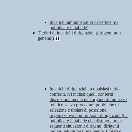
Incarichi amministrativi di vertice (da
pubblicare in tabelle)
Titolari di incarichi dirigenziali (dirigenti non
generali)
11
Incarichi dirigenziali, a qualsiasi titolo
conferiti, ivi inclusi quelli conferiti
discrezionalmente dall'organo di indirizzo
politico senza procedure pubbliche di
selezione e titolari di posizione
organizzativa con funzioni dirigenziali (da
pubblicare in tabelle che distinguano le
seguenti situazioni: dirigenti, dirigenti
individuati discrezionalmente, titolari di