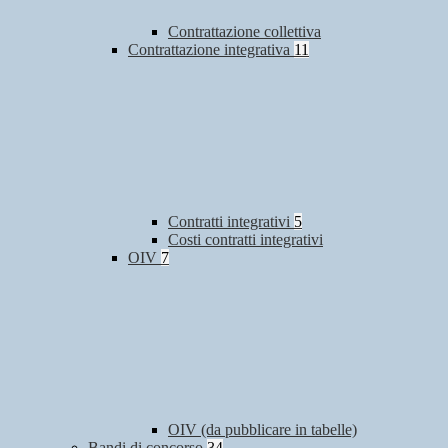
Contrattazione collettiva
Contrattazione integrativa
11
Contratti integrativi
5
Costi contratti integrativi
OIV
7
OIV (da pubblicare in tabelle)
Bandi di concorso
34