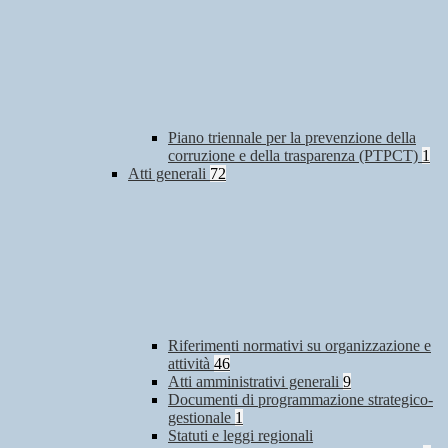
Piano triennale per la prevenzione della
corruzione e della trasparenza (PTPCT)
1
Atti generali
72
Riferimenti normativi su organizzazione e
attività
46
Atti amministrativi generali
9
Documenti di programmazione strategico-
gestionale
1
Statuti e leggi regionali