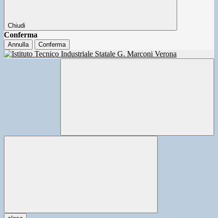
Chiudi
Conferma
Annulla
Conferma