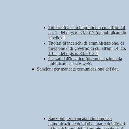
Titolari di incarichi politici di cui all'art. 14,
co. 1, del dlgs n. 33/2013 (da pubblicare in
tabelle)
1
Titolari di incarichi di amministrazione, di
direzione o di governo di cui all'art. 14, co.
1-bis, del dlgs n. 33/2013
1
Cessati dall'incarico (documentazione da
pubblicare sul sito web)
Sanzioni per mancata comunicazione dei dati
Sanzioni per mancata o incompleta
comunicazione dei dati da parte dei titolari
di incarichi politici, di amministrazione, di