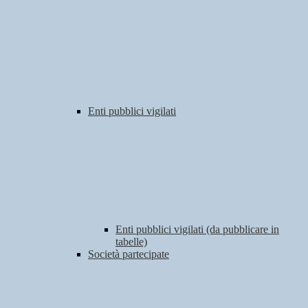
Enti pubblici vigilati
Enti pubblici vigilati (da pubblicare in
tabelle)
Società partecipate