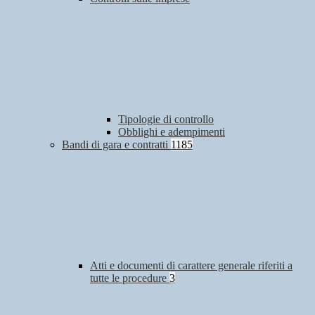
Tipologie di controllo
Obblighi e adempimenti
Bandi di gara e contratti
1185
Atti e documenti di carattere generale riferiti a
tutte le procedure
3