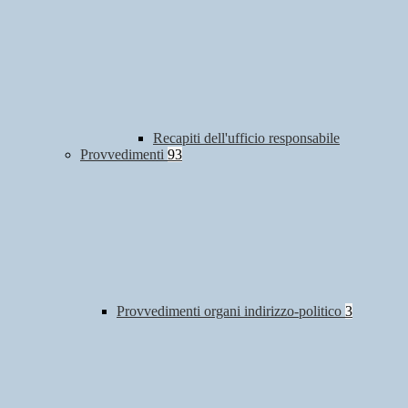
Recapiti dell'ufficio responsabile
Provvedimenti
93
Provvedimenti organi indirizzo-politico
3