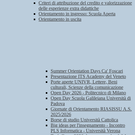
Criteri di attribuzione del credito e valorizzazione
delle esperienze extra didattiche
Orientamento in ingresso: Scuola Aperta
Orientamento in uscita
Summer Orientation Days Ca' Foscari
Presentazione ITS Academy del Veneto
Porte aperte UNIVR, Lettere, Beni
culturali, Scienze della comunicazione
Open Day 2026 - Politecnico di Milano
Open Day Scuola Galileiana Università di
Padova
Giornate di Orientamento RIASISSU A.S.
2025/2026
Borse di studio Università Cattolica
Big ideas per l'insegnamento - Incontro
PLS Informatica - Università Verona