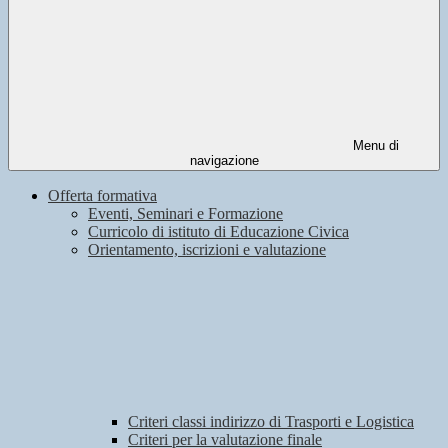
Menu di
navigazione
Offerta formativa
Eventi, Seminari e Formazione
Curricolo di istituto di Educazione Civica
Orientamento, iscrizioni e valutazione
Criteri classi indirizzo di Trasporti e Logistica
Criteri per la valutazione finale