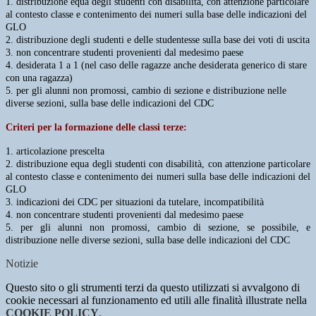
1. distribuzione equa degli studenti con disabilità, con attenzione particolare
al contesto classe e
contenimento dei numeri sulla base delle indicazioni del
GLO
2. distribuzione degli studenti e delle studentesse sulla base dei voti di uscita
3. non concentrare studenti provenienti dal medesimo paese
4. desiderata 1 a 1 (nel caso delle ragazze anche desiderata generico di stare
con una ragazza)
5. per gli alunni non promossi, cambio di sezione e distribuzione nelle
diverse sezioni, sulla base delle
indicazioni del CDC
Criteri per la formazione delle classi
terze:
1. articolazione prescelta
2. distribuzione equa degli studenti con disabilità, con attenzione particolare
al contesto classe e
contenimento dei numeri sulla base delle indicazioni del
GLO
3. indicazioni dei CDC per situazioni da tutelare, incompatibilità
4. non concentrare studenti provenienti dal medesimo paese
5. per gli alunni non promossi, cambio di sezione, se possibile, e
distribuzione nelle diverse sezioni,
sulla base delle indicazioni del CDC
Notizie
Questo sito o gli strumenti terzi da questo utilizzati si avvalgono di
cookie necessari al funzionamento ed utili alle finalità illustrate nella
COOKIE POLICY
.