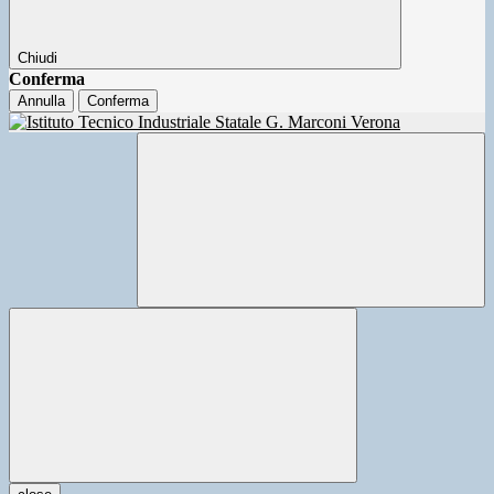
Chiudi
Conferma
Annulla
Conferma