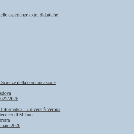
delle esperienze extra didattiche
, Scienze della comunicazione
Padova
2025/2026
 Informatica - Università Verona
tecnico di Milano
rrara
nnaio 2026