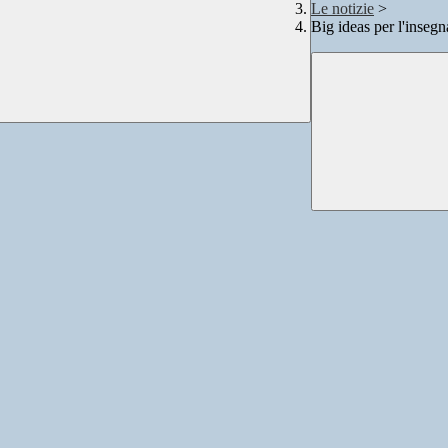
Le notizie
>
Big ideas per l'inseg