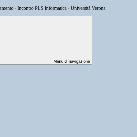
namento - Incontro PLS Informatica - Università Verona
Menu di navigazione