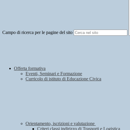
Campo di ricerca per le pagine del sito
Offerta formativa
Eventi, Seminari e Formazione
Curricolo di istituto di Educazione Civica
Orientamento, iscrizioni e valutazione
Criteri classi indirizzo di Trasporti e Logistica