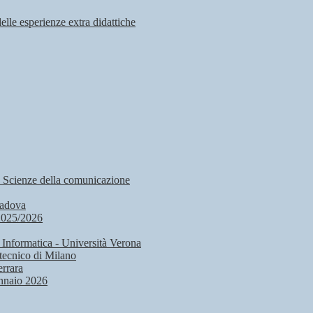
delle esperienze extra didattiche
, Scienze della comunicazione
Padova
2025/2026
 Informatica - Università Verona
tecnico di Milano
rrara
nnaio 2026