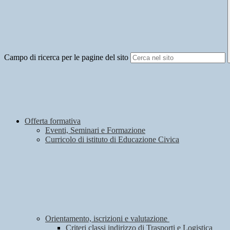
Campo di ricerca per le pagine del sito
Offerta formativa
Eventi, Seminari e Formazione
Curricolo di istituto di Educazione Civica
Orientamento, iscrizioni e valutazione
Criteri classi indirizzo di Trasporti e Logistica