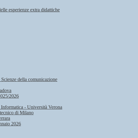
delle esperienze extra didattiche
, Scienze della comunicazione
Padova
2025/2026
 Informatica - Università Verona
tecnico di Milano
rrara
nnaio 2026