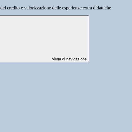
e del credito e valorizzazione delle esperienze extra didattiche
Menu di navigazione