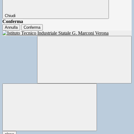
Chiudi
Conferma
Annulla
Conferma