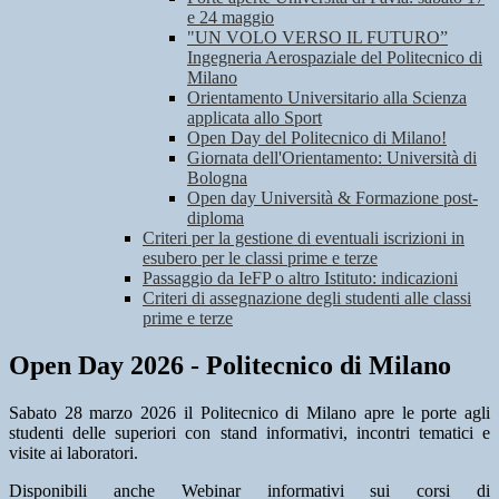
e 24 maggio
"UN VOLO VERSO IL FUTURO”
Ingegneria Aerospaziale del Politecnico di
Milano
Orientamento Universitario alla Scienza
applicata allo Sport
Open Day del Politecnico di Milano!
Giornata dell'Orientamento: Università di
Bologna
Open day Università & Formazione post-
diploma
Criteri per la gestione di eventuali iscrizioni in
esubero per le classi prime e terze
Passaggio da IeFP o altro Istituto: indicazioni
Criteri di assegnazione degli studenti alle classi
prime e terze
Open Day 2026 - Politecnico di Milano
Sabato 28 marzo 2026 il Politecnico di Milano apre le porte agli
studenti delle superiori con stand informativi, incontri tematici e
visite ai laboratori.
Disponibili anche Webinar informativi sui corsi di