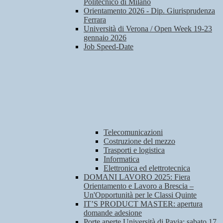
Politecnico di Milano
Orientamento 2026 - Dip. Giurisprudenza
Ferrara
Università di Verona / Open Week 19-23
gennaio 2026
Job Speed-Date
Telecomunicazioni
Costruzione del mezzo
Trasporti e logistica
Informatica
Elettronica ed elettrotecnica
DOMANI LAVORO 2025: Fiera
Orientamento e Lavoro a Brescia –
Un'Opportunità per le Classi Quinte
IT’S PRODUCT MASTER: apertura
domande adesione
Porte aperte Università di Pavia: sabato 17