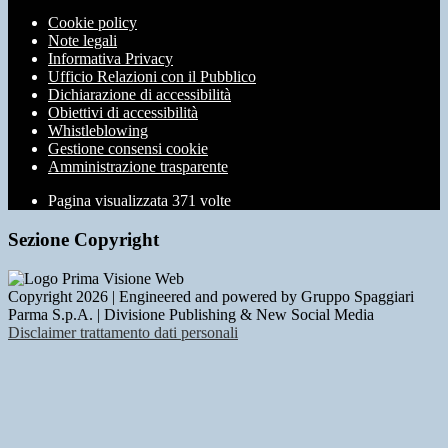
Cookie policy
Note legali
Informativa Privacy
Ufficio Relazioni con il Pubblico
Dichiarazione di accessibilità
Obiettivi di accessibilità
Whistleblowing
Gestione consensi cookie
Amministrazione trasparente
Pagina visualizzata
371
volte
Sezione Copyright
Copyright 2026 | Engineered and powered by Gruppo Spaggiari
Parma S.p.A. | Divisione Publishing & New Social Media
Disclaimer trattamento dati personali