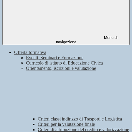
Menu di
navigazione
Offerta formativa
Eventi, Seminari e Formazione
Curricolo di istituto di Educazione Civica
Orientamento, iscrizioni e valutazione
Criteri classi indirizzo di Trasporti e Logistica
Criteri per la valutazione finale
Criteri di attribuzione del credito e valorizzazione