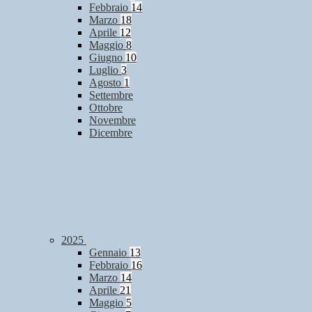
Febbraio
14
Marzo
18
Aprile
12
Maggio
8
Giugno
10
Luglio
3
Agosto
1
Settembre
Ottobre
Novembre
Dicembre
2025
Gennaio
13
Febbraio
16
Marzo
14
Aprile
21
Maggio
5