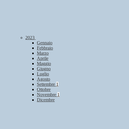
2023
Gennaio
Febbraio
Marzo
Aprile
Maggio
Giugno
Luglio
Agosto
Settembre
1
Ottobre
Novembre
1
Dicembre