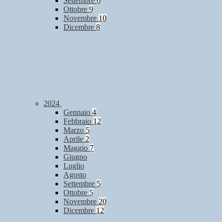
Settembre
6
Ottobre
9
Novembre
10
Dicembre
8
2024
Gennaio
4
Febbraio
12
Marzo
5
Aprile
2
Maggio
7
Giugno
Luglio
Agosto
Settembre
5
Ottobre
5
Novembre
20
Dicembre
12