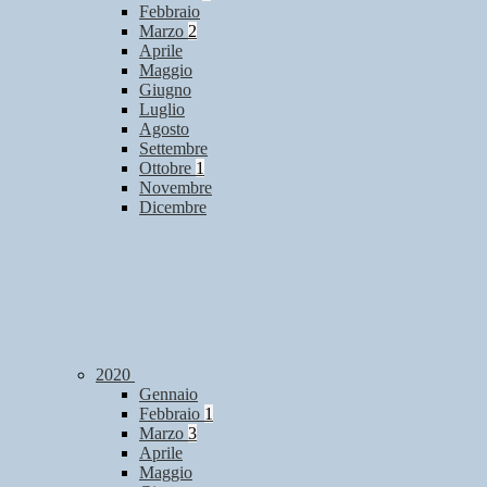
Febbraio
Marzo
2
Aprile
Maggio
Giugno
Luglio
Agosto
Settembre
Ottobre
1
Novembre
Dicembre
2020
Gennaio
Febbraio
1
Marzo
3
Aprile
Maggio