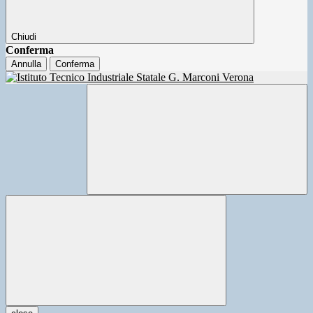
Chiudi
Conferma
Annulla
Conferma