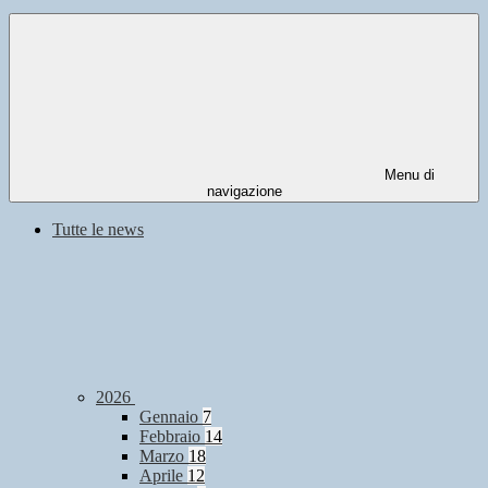
Menu di
navigazione
Tutte le news
2026
Gennaio
7
Febbraio
14
Marzo
18
Aprile
12