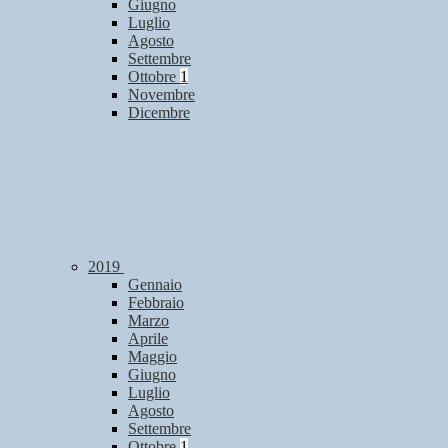
Giugno
Luglio
Agosto
Settembre
Ottobre
1
Novembre
Dicembre
2019
Gennaio
Febbraio
Marzo
Aprile
Maggio
Giugno
Luglio
Agosto
Settembre
Ottobre
1