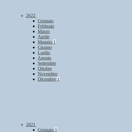
2022
Gennaio
Febbraio
Marzo
Aprile
Maggio
1
Giugno
Luglio
Agosto
Settembre
Ottobre
Novembre
Dicembre
1
2021
Gennaio
1