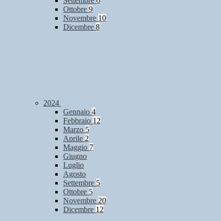
Settembre
6
Ottobre
9
Novembre
10
Dicembre
8
2024
Gennaio
4
Febbraio
12
Marzo
5
Aprile
2
Maggio
7
Giugno
Luglio
Agosto
Settembre
5
Ottobre
5
Novembre
20
Dicembre
12