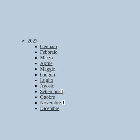
2023
Gennaio
Febbraio
Marzo
Aprile
Maggio
Giugno
Luglio
Agosto
Settembre
1
Ottobre
Novembre
1
Dicembre