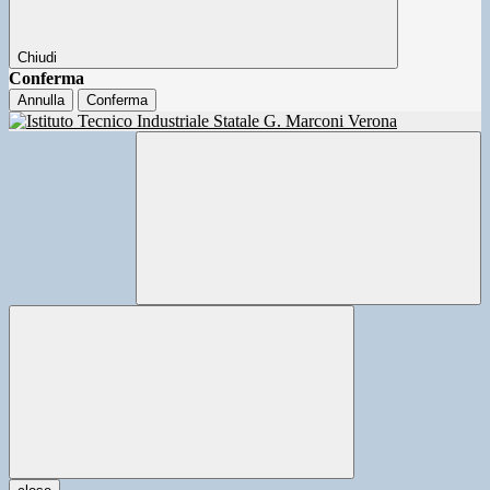
Chiudi
Conferma
Annulla
Conferma