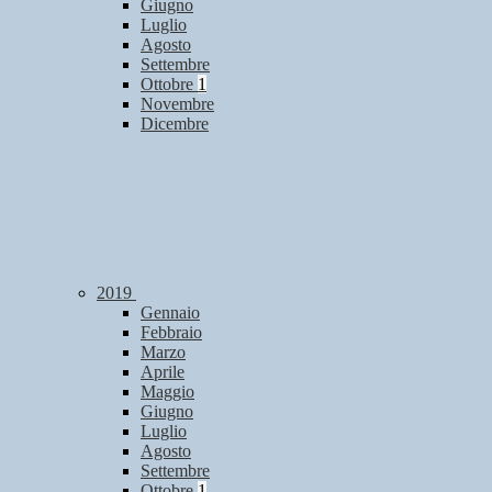
Giugno
Luglio
Agosto
Settembre
Ottobre
1
Novembre
Dicembre
2019
Gennaio
Febbraio
Marzo
Aprile
Maggio
Giugno
Luglio
Agosto
Settembre
Ottobre
1