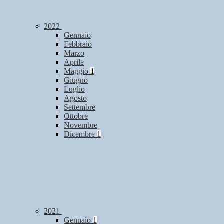
2022
Gennaio
Febbraio
Marzo
Aprile
Maggio
1
Giugno
Luglio
Agosto
Settembre
Ottobre
Novembre
Dicembre
1
2021
Gennaio
1