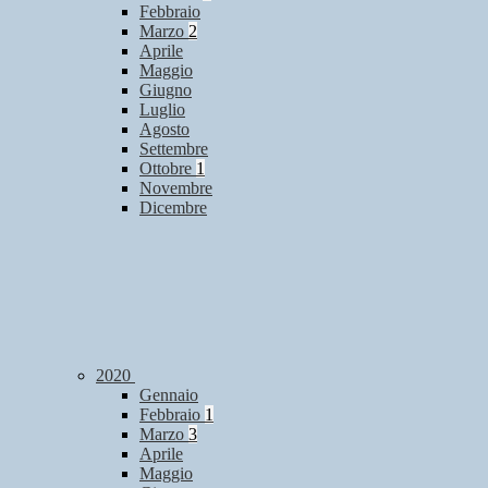
Febbraio
Marzo
2
Aprile
Maggio
Giugno
Luglio
Agosto
Settembre
Ottobre
1
Novembre
Dicembre
2020
Gennaio
Febbraio
1
Marzo
3
Aprile
Maggio