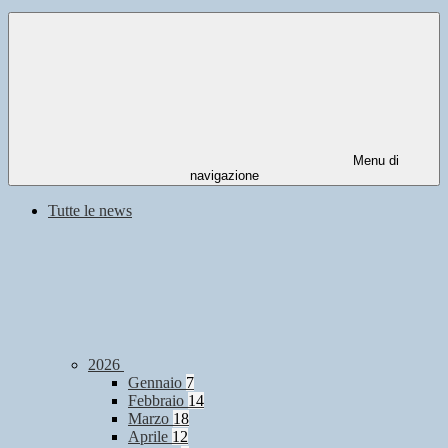
Menu di
navigazione
Tutte le news
2026
Gennaio
7
Febbraio
14
Marzo
18
Aprile
12