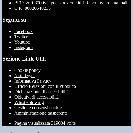
PEC:
vrtf03000v@pec.istruzione.it
Link per inviare una mail
C.F.: 80020540235
Seguici su
Facebook
Twitter
Youtube
Instagram
Sezione Link Utili
Cookie policy
Note legali
Informativa Privacy
Ufficio Relazioni con il Pubblico
Dichiarazione di accessibilità
Obiettivi di accessibilità
Whistleblowing
Gestione consensi cookie
Amministrazione trasparente
Pagina visualizzata
319084
volte