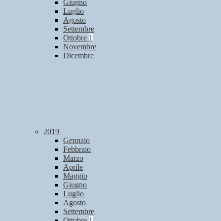
Giugno
Luglio
Agosto
Settembre
Ottobre
1
Novembre
Dicembre
2019
Gennaio
Febbraio
Marzo
Aprile
Maggio
Giugno
Luglio
Agosto
Settembre
Ottobre
1