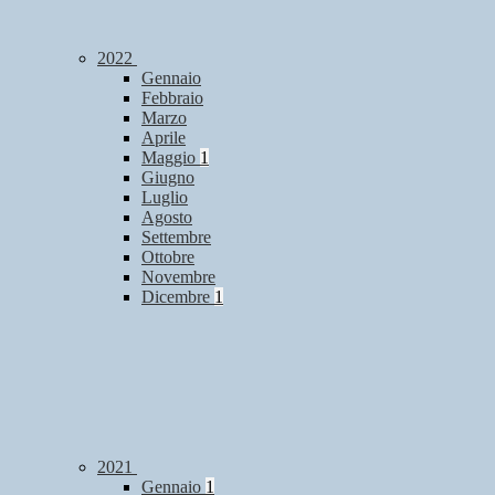
2022
Gennaio
Febbraio
Marzo
Aprile
Maggio
1
Giugno
Luglio
Agosto
Settembre
Ottobre
Novembre
Dicembre
1
2021
Gennaio
1