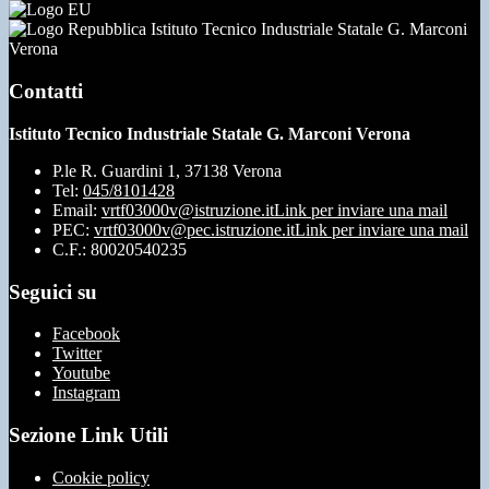
Istituto Tecnico Industriale Statale G. Marconi
Verona
Contatti
Istituto Tecnico Industriale Statale G. Marconi Verona
P.le R. Guardini 1, 37138 Verona
Tel:
045/8101428
Email:
vrtf03000v@istruzione.it
Link per inviare una mail
PEC:
vrtf03000v@pec.istruzione.it
Link per inviare una mail
C.F.: 80020540235
Seguici su
Facebook
Twitter
Youtube
Instagram
Sezione Link Utili
Cookie policy