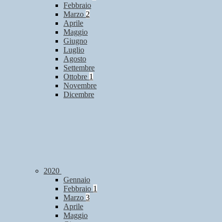
Febbraio
Marzo
2
Aprile
Maggio
Giugno
Luglio
Agosto
Settembre
Ottobre
1
Novembre
Dicembre
2020
Gennaio
Febbraio
1
Marzo
3
Aprile
Maggio