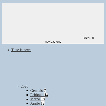
Menu di
navigazione
Tutte le news
2026
Gennaio
7
Febbraio
14
Marzo
18
Aprile
12