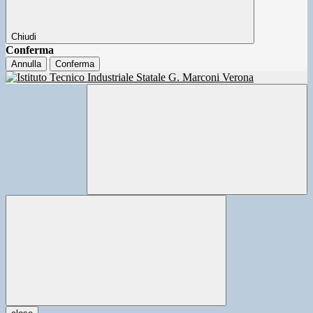
Chiudi
Conferma
Annulla
Conferma