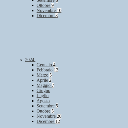
Settembre
6
Ottobre
9
Novembre
10
Dicembre
8
2024
Gennaio
4
Febbraio
12
Marzo
5
Aprile
2
Maggio
7
Giugno
Luglio
Agosto
Settembre
5
Ottobre
5
Novembre
20
Dicembre
12