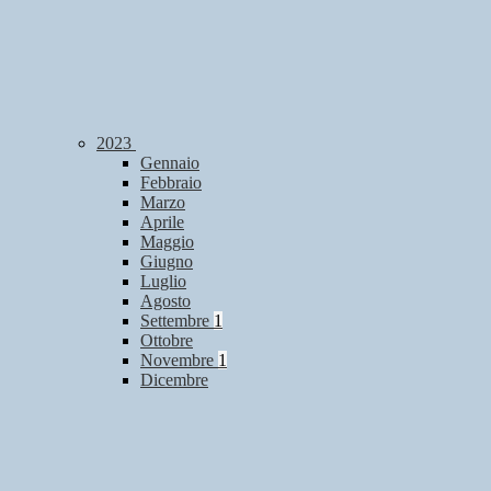
2023
Gennaio
Febbraio
Marzo
Aprile
Maggio
Giugno
Luglio
Agosto
Settembre
1
Ottobre
Novembre
1
Dicembre