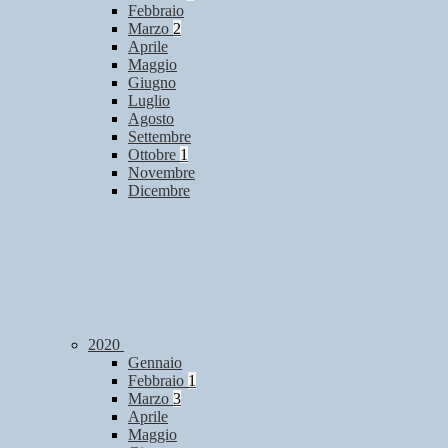
Febbraio
Marzo
2
Aprile
Maggio
Giugno
Luglio
Agosto
Settembre
Ottobre
1
Novembre
Dicembre
2020
Gennaio
Febbraio
1
Marzo
3
Aprile
Maggio