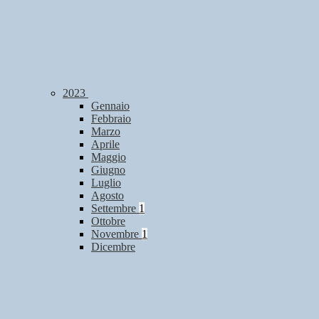
2023
Gennaio
Febbraio
Marzo
Aprile
Maggio
Giugno
Luglio
Agosto
Settembre
1
Ottobre
Novembre
1
Dicembre