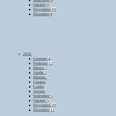
Settembre
6
Ottobre
9
Novembre
10
Dicembre
8
2024
Gennaio
4
Febbraio
12
Marzo
5
Aprile
2
Maggio
7
Giugno
Luglio
Agosto
Settembre
5
Ottobre
5
Novembre
20
Dicembre
12