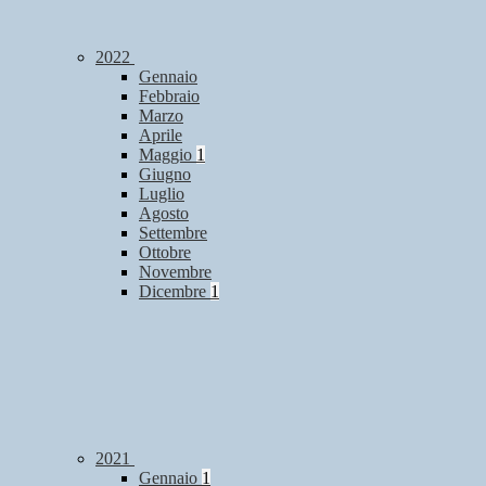
2022
Gennaio
Febbraio
Marzo
Aprile
Maggio
1
Giugno
Luglio
Agosto
Settembre
Ottobre
Novembre
Dicembre
1
2021
Gennaio
1