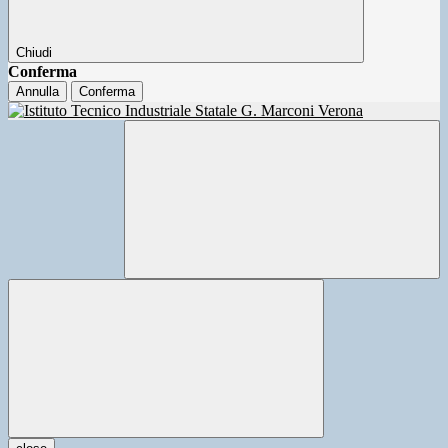
Chiudi
Conferma
Annulla
Conferma