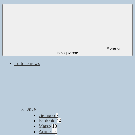
Menu di
navigazione
Tutte le news
2026
Gennaio
7
Febbraio
14
Marzo
18
Aprile
12