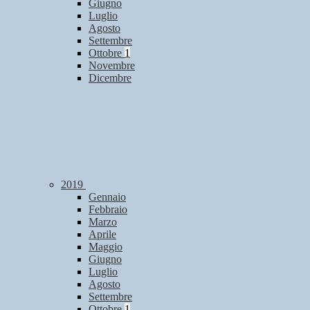
Giugno
Luglio
Agosto
Settembre
Ottobre
1
Novembre
Dicembre
2019
Gennaio
Febbraio
Marzo
Aprile
Maggio
Giugno
Luglio
Agosto
Settembre
Ottobre
1