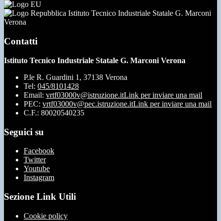
Istituto Tecnico Industriale Statale G. Marconi
Verona
Contatti
Istituto Tecnico Industriale Statale G. Marconi Verona
P.le R. Guardini 1, 37138 Verona
Tel:
045/8101428
Email:
vrtf03000v@istruzione.it
Link per inviare una mail
PEC:
vrtf03000v@pec.istruzione.it
Link per inviare una mail
C.F.: 80020540235
Seguici su
Facebook
Twitter
Youtube
Instagram
Sezione Link Utili
Cookie policy