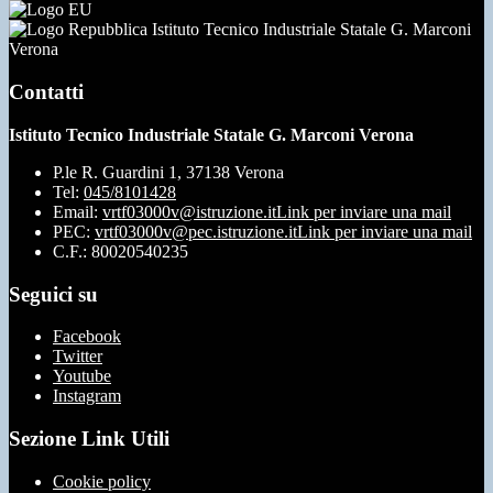
Istituto Tecnico Industriale Statale G. Marconi
Verona
Contatti
Istituto Tecnico Industriale Statale G. Marconi Verona
P.le R. Guardini 1, 37138 Verona
Tel:
045/8101428
Email:
vrtf03000v@istruzione.it
Link per inviare una mail
PEC:
vrtf03000v@pec.istruzione.it
Link per inviare una mail
C.F.: 80020540235
Seguici su
Facebook
Twitter
Youtube
Instagram
Sezione Link Utili
Cookie policy