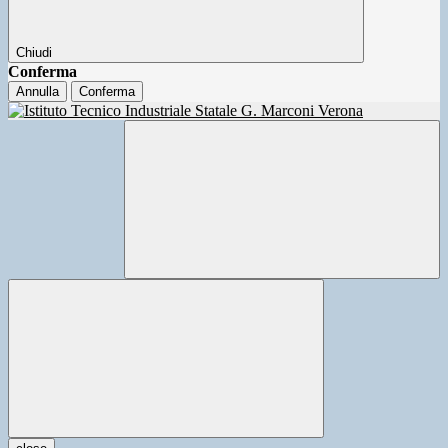
Chiudi
Conferma
Annulla
Conferma