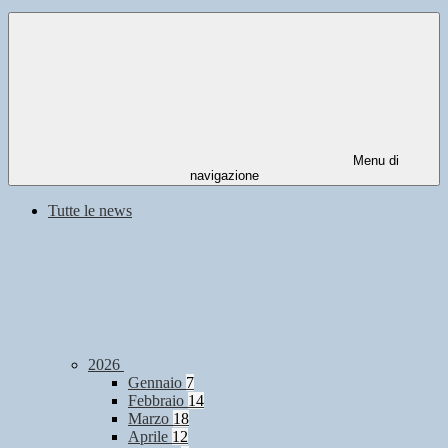
Menu di
navigazione
Tutte le news
2026
Gennaio
7
Febbraio
14
Marzo
18
Aprile
12