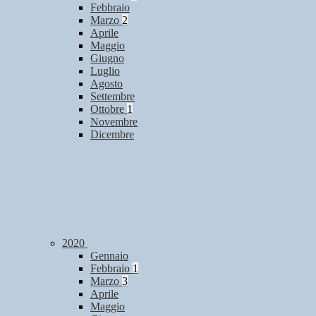
Febbraio
Marzo
2
Aprile
Maggio
Giugno
Luglio
Agosto
Settembre
Ottobre
1
Novembre
Dicembre
2020
Gennaio
Febbraio
1
Marzo
3
Aprile
Maggio