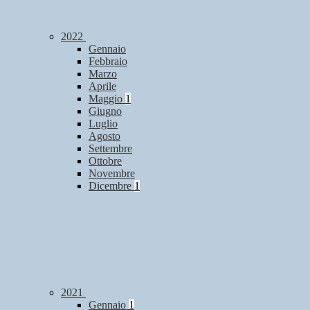
2022
Gennaio
Febbraio
Marzo
Aprile
Maggio
1
Giugno
Luglio
Agosto
Settembre
Ottobre
Novembre
Dicembre
1
2021
Gennaio
1