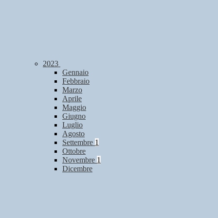
2023
Gennaio
Febbraio
Marzo
Aprile
Maggio
Giugno
Luglio
Agosto
Settembre
1
Ottobre
Novembre
1
Dicembre