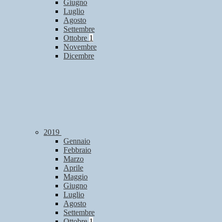
Giugno
Luglio
Agosto
Settembre
Ottobre
1
Novembre
Dicembre
2019
Gennaio
Febbraio
Marzo
Aprile
Maggio
Giugno
Luglio
Agosto
Settembre
Ottobre
1