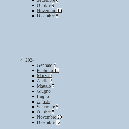
Settembre
6
Ottobre
9
Novembre
10
Dicembre
8
2024
Gennaio
4
Febbraio
12
Marzo
5
Aprile
2
Maggio
7
Giugno
Luglio
Agosto
Settembre
5
Ottobre
5
Novembre
20
Dicembre
12