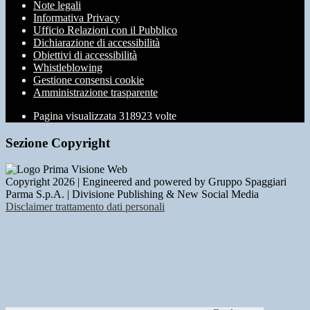
Note legali
Informativa Privacy
Ufficio Relazioni con il Pubblico
Dichiarazione di accessibilità
Obiettivi di accessibilità
Whistleblowing
Gestione consensi cookie
Amministrazione trasparente
Pagina visualizzata
318923
volte
Sezione Copyright
Copyright 2026 | Engineered and powered by Gruppo Spaggiari
Parma S.p.A. | Divisione Publishing & New Social Media
Disclaimer trattamento dati personali