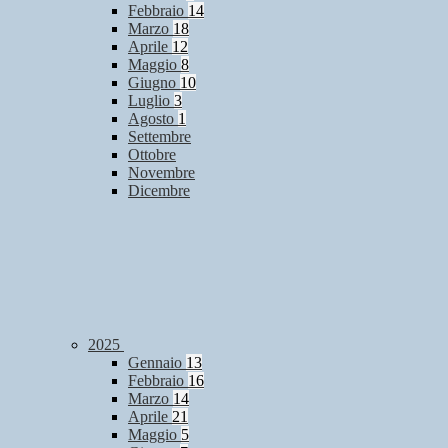
Febbraio
14
Marzo
18
Aprile
12
Maggio
8
Giugno
10
Luglio
3
Agosto
1
Settembre
Ottobre
Novembre
Dicembre
2025
Gennaio
13
Febbraio
16
Marzo
14
Aprile
21
Maggio
5