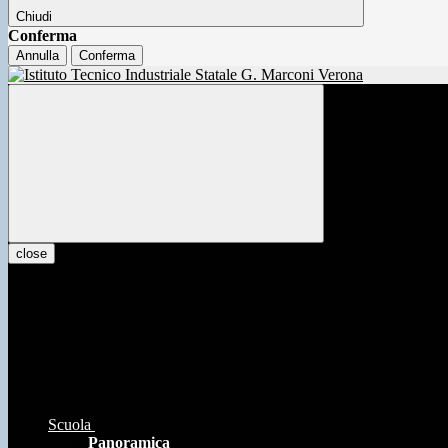
Chiudi
Conferma
Annulla
Conferma
close
Scuola
Panoramica