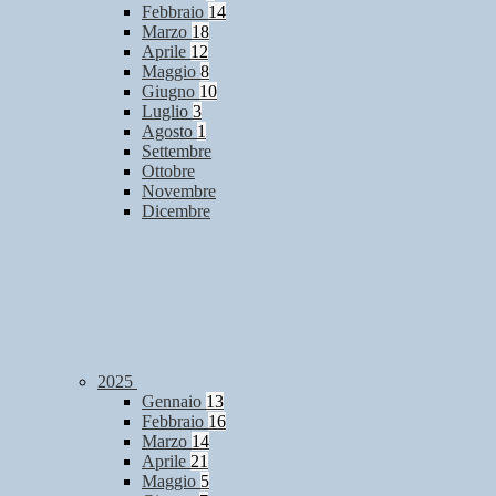
Febbraio
14
Marzo
18
Aprile
12
Maggio
8
Giugno
10
Luglio
3
Agosto
1
Settembre
Ottobre
Novembre
Dicembre
2025
Gennaio
13
Febbraio
16
Marzo
14
Aprile
21
Maggio
5