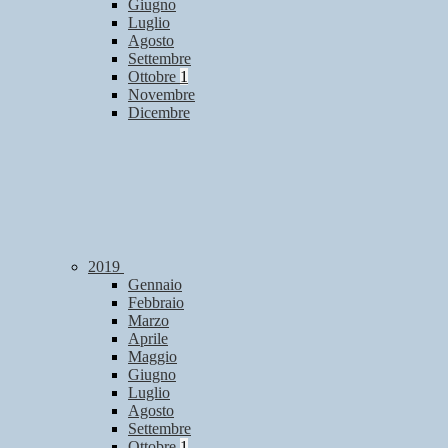
Giugno
Luglio
Agosto
Settembre
Ottobre
1
Novembre
Dicembre
2019
Gennaio
Febbraio
Marzo
Aprile
Maggio
Giugno
Luglio
Agosto
Settembre
Ottobre
1