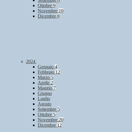
Settembre
6
Ottobre
9
Novembre
10
Dicembre
8
2024
Gennaio
4
Febbraio
12
Marzo
5
Aprile
2
Maggio
7
Giugno
Luglio
Agosto
Settembre
5
Ottobre
5
Novembre
20
Dicembre
12