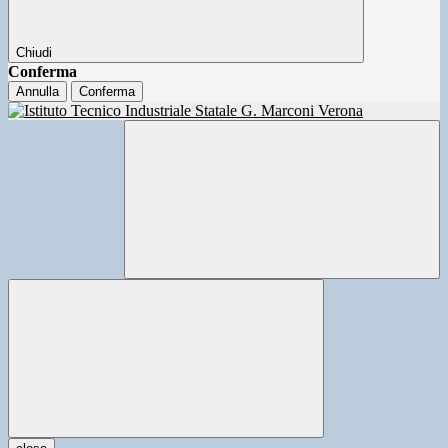
Chiudi
Conferma
Annulla
Conferma