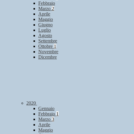
Febbraio
Marzo
2
Aprile
Maggio
Giugno
Luglio
Agosto
Settembre
Ottobre
1
Novembre
Dicembre
2020
Gennaio
Febbraio
1
Marzo
3
Aprile
Maggio