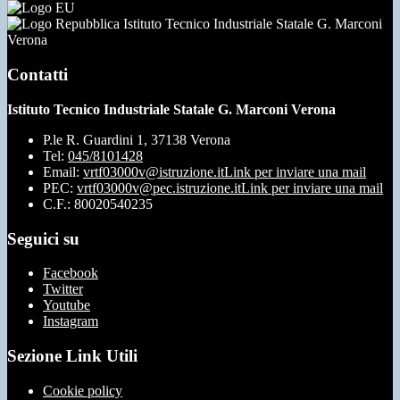
Istituto Tecnico Industriale Statale G. Marconi
Verona
Contatti
Istituto Tecnico Industriale Statale G. Marconi Verona
P.le R. Guardini 1, 37138 Verona
Tel:
045/8101428
Email:
vrtf03000v@istruzione.it
Link per inviare una mail
PEC:
vrtf03000v@pec.istruzione.it
Link per inviare una mail
C.F.: 80020540235
Seguici su
Facebook
Twitter
Youtube
Instagram
Sezione Link Utili
Cookie policy