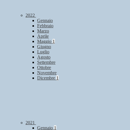
2022
Gennaio
Febbraio
Marzo
Aprile
Maggio
1
Giugno
Luglio
Agosto
Settembre
Ottobre
Novembre
Dicembre
1
2021
Gennaio
1