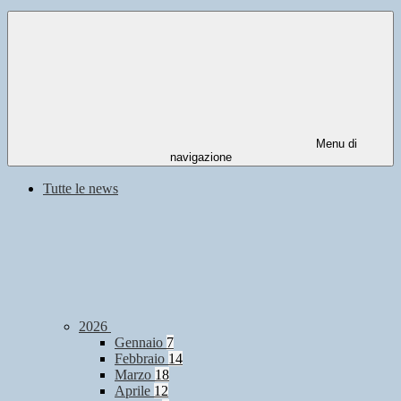
Menu di
navigazione
Tutte le news
2026
Gennaio
7
Febbraio
14
Marzo
18
Aprile
12