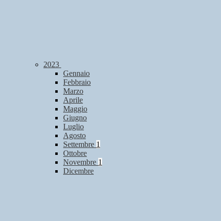
2023
Gennaio
Febbraio
Marzo
Aprile
Maggio
Giugno
Luglio
Agosto
Settembre
1
Ottobre
Novembre
1
Dicembre