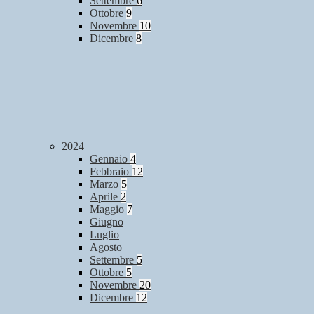
Settembre
6
Ottobre
9
Novembre
10
Dicembre
8
2024
Gennaio
4
Febbraio
12
Marzo
5
Aprile
2
Maggio
7
Giugno
Luglio
Agosto
Settembre
5
Ottobre
5
Novembre
20
Dicembre
12