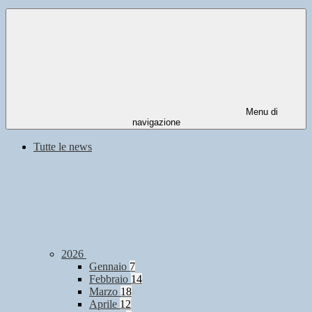
Menu di
navigazione
Tutte le news
2026
Gennaio
7
Febbraio
14
Marzo
18
Aprile
12