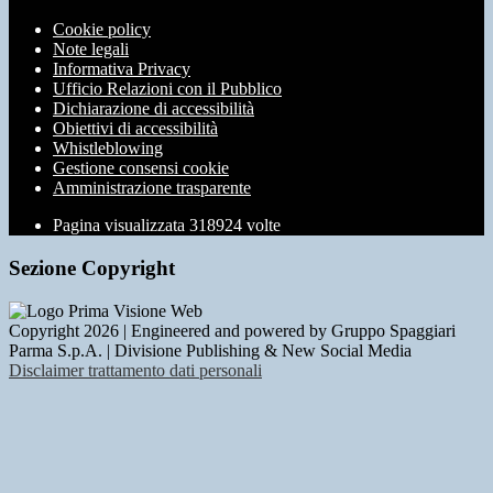
Cookie policy
Note legali
Informativa Privacy
Ufficio Relazioni con il Pubblico
Dichiarazione di accessibilità
Obiettivi di accessibilità
Whistleblowing
Gestione consensi cookie
Amministrazione trasparente
Pagina visualizzata
318924
volte
Sezione Copyright
Copyright 2026 | Engineered and powered by Gruppo Spaggiari
Parma S.p.A. | Divisione Publishing & New Social Media
Disclaimer trattamento dati personali