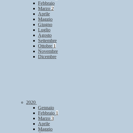
Febbraio
Marzo
2
Aprile
Maggio
Giugno
Luglio
Agosto
Settembre
Ottobre
1
Novembre
Dicembre
2020
Gennaio
Febbraio
1
Marzo
3
Aprile
Maggio