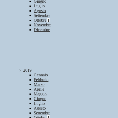
Giugno
Luglio
Agosto
Settembre
Ottobre
1
Novembre
Dicembre
2019
Gennaio
Febbraio
Marzo
Aprile
Maggio
Giugno
Luglio
Agosto
Settembre
Ottobre
1