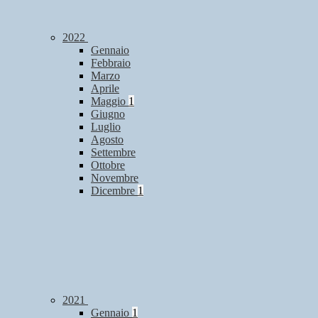
2022
Gennaio
Febbraio
Marzo
Aprile
Maggio
1
Giugno
Luglio
Agosto
Settembre
Ottobre
Novembre
Dicembre
1
2021
Gennaio
1