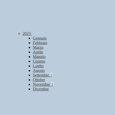
2023
Gennaio
Febbraio
Marzo
Aprile
Maggio
Giugno
Luglio
Agosto
Settembre
1
Ottobre
Novembre
1
Dicembre