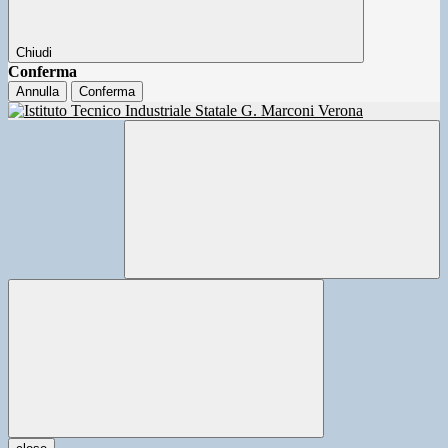
Chiudi
Conferma
Annulla
Conferma