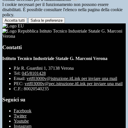
I cookie necessari per il funzionamento non possono essere
disabilitati. È possibile consultare l'elenco nella pagina della cookie
policy.
Accetta tutti
Salva le preferenze
Istituto Tecnico Industriale Statale G. Marconi
Verona
Contatti
Istituto Tecnico Industriale Statale G. Marconi Verona
P.le R. Guardini 1, 37138 Verona
Tel:
045/8101428
Email:
vrtf03000v@istruzione.it
Link per inviare una mail
PEC:
vrtf03000v@pec.istruzione.it
Link per inviare una mail
C.F.: 80020540235
Seguici su
Facebook
Twitter
Youtube
Instagram