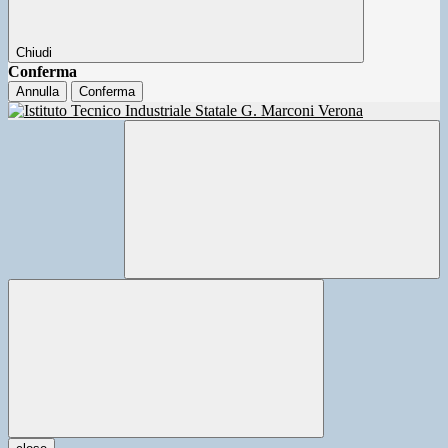
Chiudi
Conferma
Annulla
Conferma