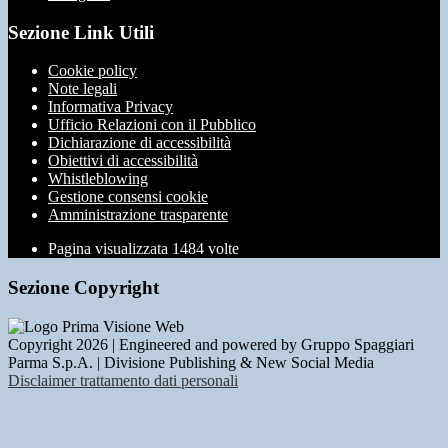
Sezione Link Utili
Cookie policy
Note legali
Informativa Privacy
Ufficio Relazioni con il Pubblico
Dichiarazione di accessibilità
Obiettivi di accessibilità
Whistleblowing
Gestione consensi cookie
Amministrazione trasparente
Pagina visualizzata
1484
volte
Sezione Copyright
Copyright 2026 | Engineered and powered by Gruppo Spaggiari
Parma S.p.A. | Divisione Publishing & New Social Media
Disclaimer trattamento dati personali