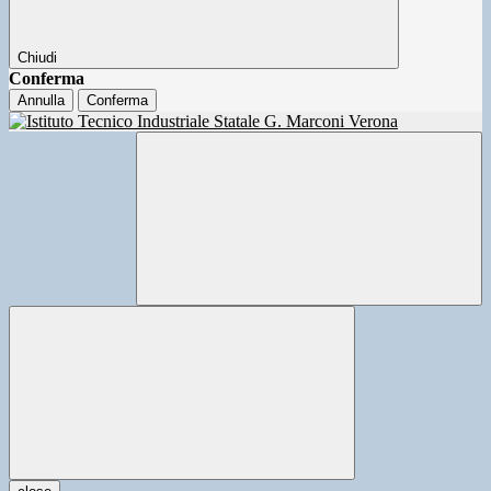
Chiudi
Conferma
Annulla
Conferma