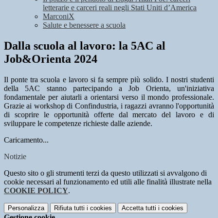
letterarie e carceri reali negli Stati Uniti d’America
MarconiX
Salute e benessere a scuola
Dalla scuola al lavoro: la 5AC al
Job&Orienta 2024
Il ponte tra scuola e lavoro si fa sempre più solido. I nostri studenti
della 5AC stanno partecipando a Job Orienta, un'iniziativa
fondamentale per aiutarli a orientarsi verso il mondo professionale.
Grazie ai workshop di Confindustria, i ragazzi avranno l'opportunità
di scoprire le opportunità offerte dal mercato del lavoro e di
sviluppare le competenze richieste dalle aziende.
Caricamento...
Notizie
Questo sito o gli strumenti terzi da questo utilizzati si avvalgono di
cookie necessari al funzionamento ed utili alle finalità illustrate nella
COOKIE POLICY
.
Personalizza
Rifiuta tutti
i cookies
Accetta tutti
i cookies
Gestione cookie