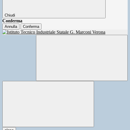
Chiudi
Conferma
Annulla
Conferma