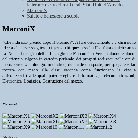
letterarie e carceri reali negli Stati Uniti d’America
MarconiX
Salute e benessere a scuola
MarconiX
"Che indirizzo prendo dopo il biennio?". A fare orientamento e a chiarire le
idee a chi deve scegliere, ci pensa chi questa scelta l'ha fatta qualche anno
fa. Nell'aula magna dell'ITI "Gugliemo Marconi" di Verona alunne e alunni
del triennio salgono in cattedra parlando dei progetti realizzati nelle ore di
laboratorio. Una due giorni di slide, domande e risposte, per spiegare e far
toccare con mano alle classi seconde come funzionano le cinque
articolazioni tra le quali poter scegliere: Informatica, Telecomunicazioni,
Elettronica, Logistica, Costruzione del mezzo.
MarconiX
Notizie