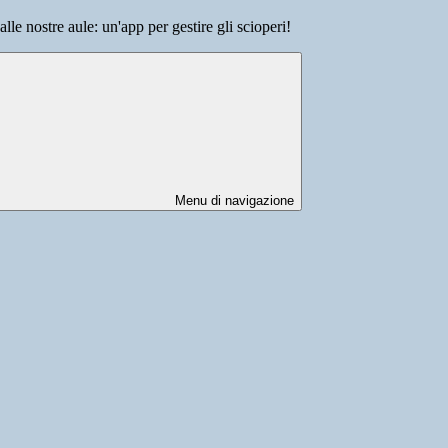
lle nostre aule: un'app per gestire gli scioperi!
Menu di navigazione