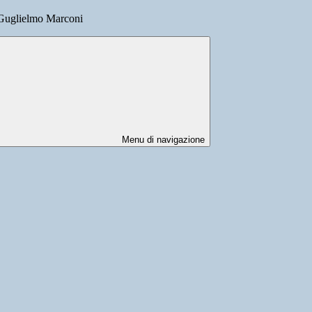
 Guglielmo Marconi
Menu di navigazione