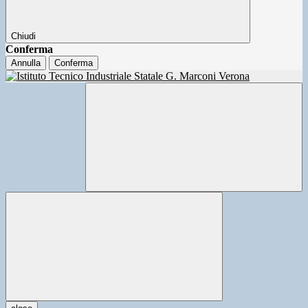
Chiudi
Conferma
Annulla
Conferma