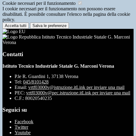
Cookie necessari per il funzionamento
I cookie necessari per il funzionamento non possono essere
disabilitati. È possibile consultare l'elenco nella pagina della cookie
policy.
Accetta tutti
Salva le preferenze
Istituto Tecnico Industriale Statale G. Marconi
Verona
Contatti
Istituto Tecnico Industriale Statale G. Marconi Verona
P.le R. Guardini 1, 37138 Verona
Tel:
045/8101428
Email:
vrtf03000v@istruzione.it
Link per inviare una mail
PEC:
vrtf03000v@pec.istruzione.it
Link per inviare una mail
C.F.: 80020540235
Seguici su
Facebook
Twitter
Youtube