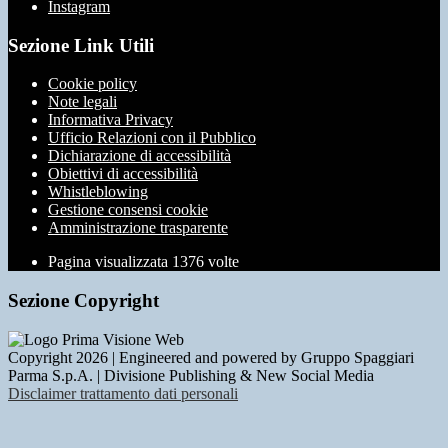
Instagram
Sezione Link Utili
Cookie policy
Note legali
Informativa Privacy
Ufficio Relazioni con il Pubblico
Dichiarazione di accessibilità
Obiettivi di accessibilità
Whistleblowing
Gestione consensi cookie
Amministrazione trasparente
Pagina visualizzata
1376
volte
Sezione Copyright
Copyright 2026 | Engineered and powered by Gruppo Spaggiari
Parma S.p.A. | Divisione Publishing & New Social Media
Disclaimer trattamento dati personali