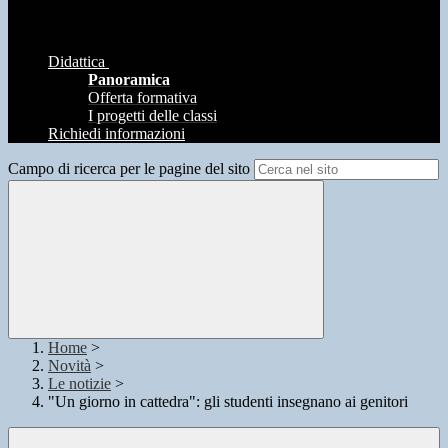
Didattica
Panoramica
Offerta formativa
I progetti delle classi
Richiedi informazioni
Campo di ricerca per le pagine del sito
Home
>
Novità
>
Le notizie
>
"Un giorno in cattedra": gli studenti insegnano ai genitori