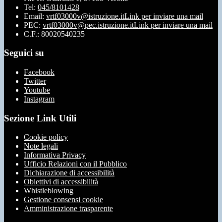
Tel:
045/8101428
Email:
vrtf03000v@istruzione.it
Link per inviare una mail
PEC:
vrtf03000v@pec.istruzione.it
Link per inviare una mail
C.F.: 80020540235
Seguici su
Facebook
Twitter
Youtube
Instagram
Sezione Link Utili
Cookie policy
Note legali
Informativa Privacy
Ufficio Relazioni con il Pubblico
Dichiarazione di accessibilità
Obiettivi di accessibilità
Whistleblowing
Gestione consensi cookie
Amministrazione trasparente