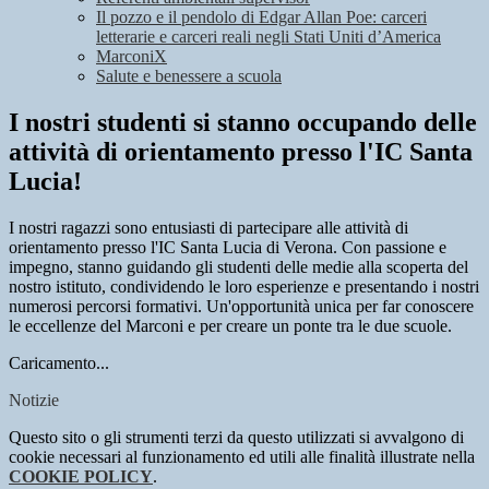
Il pozzo e il pendolo di Edgar Allan Poe: carceri
letterarie e carceri reali negli Stati Uniti d’America
MarconiX
Salute e benessere a scuola
I nostri studenti si stanno occupando delle
attività di orientamento presso l'IC Santa
Lucia!
I nostri ragazzi sono entusiasti di partecipare alle attività di
orientamento presso l'IC Santa Lucia di Verona. Con passione e
impegno, stanno guidando gli studenti delle medie alla scoperta del
nostro istituto, condividendo le loro esperienze e presentando i nostri
numerosi percorsi formativi. Un'opportunità unica per far conoscere
le eccellenze del Marconi e per creare un ponte tra le due scuole.
Caricamento...
Notizie
Questo sito o gli strumenti terzi da questo utilizzati si avvalgono di
cookie necessari al funzionamento ed utili alle finalità illustrate nella
COOKIE POLICY
.