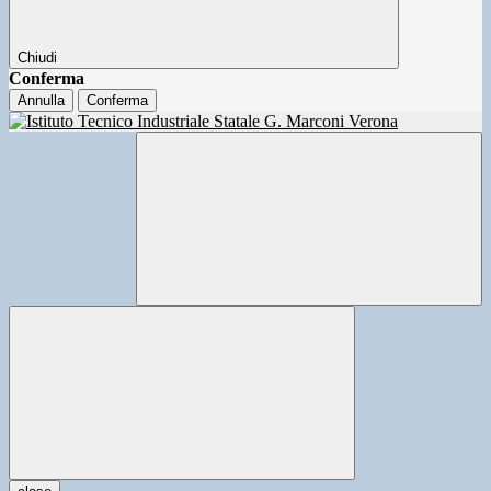
Chiudi
Conferma
Annulla
Conferma