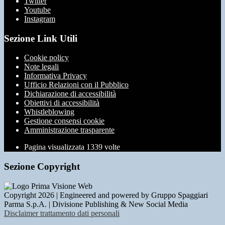
Twitter
Youtube
Instagram
Sezione Link Utili
Cookie policy
Note legali
Informativa Privacy
Ufficio Relazioni con il Pubblico
Dichiarazione di accessibilità
Obiettivi di accessibilità
Whistleblowing
Gestione consensi cookie
Amministrazione trasparente
Pagina visualizzata
1339
volte
Sezione Copyright
Copyright 2026 | Engineered and powered by Gruppo Spaggiari
Parma S.p.A. | Divisione Publishing & New Social Media
Disclaimer trattamento dati personali