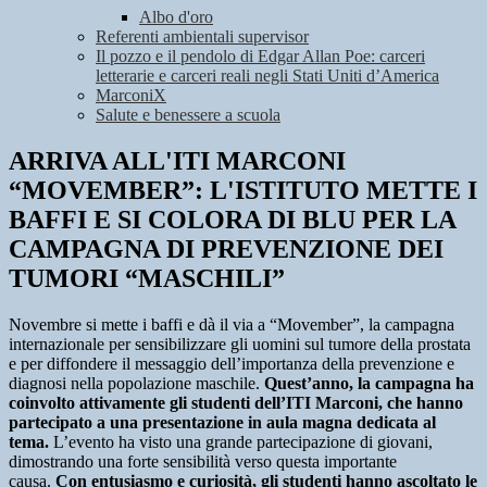
Albo d'oro
Referenti ambientali supervisor
Il pozzo e il pendolo di Edgar Allan Poe: carceri
letterarie e carceri reali negli Stati Uniti d’America
MarconiX
Salute e benessere a scuola
ARRIVA ALL'ITI MARCONI
“MOVEMBER”: L'ISTITUTO METTE I
BAFFI E SI COLORA DI BLU PER LA
CAMPAGNA DI PREVENZIONE DEI
TUMORI “MASCHILI”
Novembre si mette i baffi e dà il via a “Movember”, la campagna
internazionale per sensibilizzare gli uomini sul tumore della prostata
e per diffondere il messaggio dell’importanza della prevenzione e
diagnosi nella popolazione maschile.
Quest’anno, la campagna ha
coinvolto attivamente gli studenti dell’ITI Marconi, che hanno
partecipato a una presentazione in aula magna dedicata al
tema.
L’evento ha visto una grande partecipazione di giovani,
dimostrando una forte sensibilità verso questa importante
causa.
Con entusiasmo e curiosità, gli studenti hanno ascoltato le