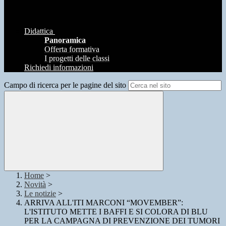
Didattica
Panoramica
Offerta formativa
I progetti delle classi
Richiedi informazioni
Campo di ricerca per le pagine del sito
Home
>
Novità
>
Le notizie
>
ARRIVA ALL'ITI MARCONI “MOVEMBER”:
L'ISTITUTO METTE I BAFFI E SI COLORA DI BLU
PER LA CAMPAGNA DI PREVENZIONE DEI TUMORI