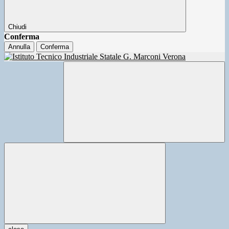
Chiudi
Conferma
Annulla
Conferma