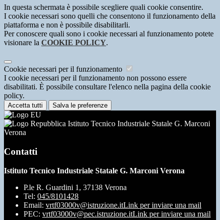
In questa schermata è possibile scegliere quali cookie consentire.
I cookie necessari sono quelli che consentono il funzionamento della
piattaforma e non è possibile disabilitarli.
Per conoscere quali sono i cookie necessari al funzionamento potete
visionare la
COOKIE POLICY
.
Cookie necessari per il funzionamento
I cookie necessari per il funzionamento non possono essere
disabilitati. È possibile consultare l'elenco nella pagina della cookie
policy.
Accetta tutti
Salva le preferenze
Istituto Tecnico Industriale Statale G. Marconi
Verona
Contatti
Istituto Tecnico Industriale Statale G. Marconi Verona
P.le R. Guardini 1, 37138 Verona
Tel:
045/8101428
Email:
vrtf03000v@istruzione.it
Link per inviare una mail
PEC:
vrtf03000v@pec.istruzione.it
Link per inviare una mail