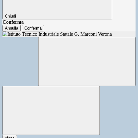
Chiudi
Conferma
Annulla
Conferma