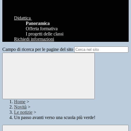
Didattica
Panoramica
Offerta formativa
I progetti delle classi
Richiedi informazioni
Campo di ricerca per le pagine del sito
Home
>
Novità
>
Le notizie
>
Un passo avanti verso una scuola più verde!