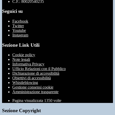
C.F.: 80020540235
Seguici su
Facebook
Twitter
Youtube
Instagram
Sezione Link Utili
Cookie policy
Note legali
Informativa Privacy
Ufficio Relazioni con il Pubblico
Dichiarazione di accessibilità
Obiettivi di accessibilità
Whistleblowing
Gestione consensi cookie
Amministrazione trasparente
Pagina visualizzata
1350
volte
Sezione Copyright