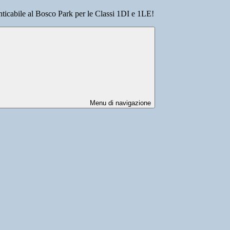
icabile al Bosco Park per le Classi 1DI e 1LE!
Menu di navigazione