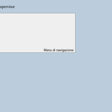
supervisor
Menu di navigazione