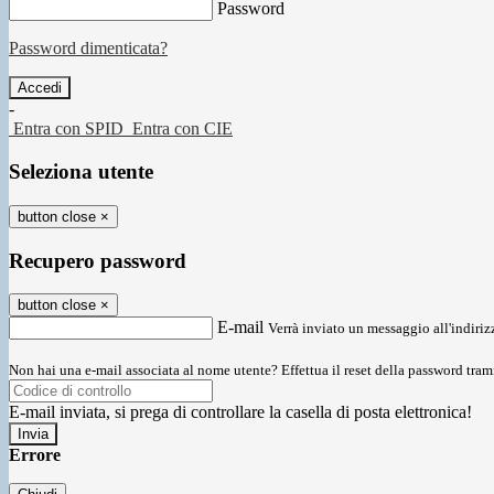
Password
Password dimenticata?
-
Entra con SPID
Entra con CIE
Seleziona utente
button close
×
Recupero password
button close
×
E-mail
Verrà inviato un messaggio all'indirizz
Non hai una e-mail associata al nome utente? Effettua il reset della password tram
E-mail inviata, si prega di controllare la casella di posta elettronica!
Errore