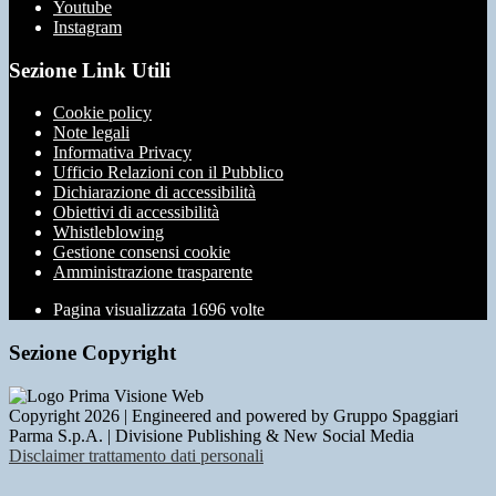
Youtube
Instagram
Sezione Link Utili
Cookie policy
Note legali
Informativa Privacy
Ufficio Relazioni con il Pubblico
Dichiarazione di accessibilità
Obiettivi di accessibilità
Whistleblowing
Gestione consensi cookie
Amministrazione trasparente
Pagina visualizzata
1696
volte
Sezione Copyright
Copyright 2026 | Engineered and powered by Gruppo Spaggiari
Parma S.p.A. | Divisione Publishing & New Social Media
Disclaimer trattamento dati personali