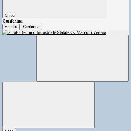
Chiudi
Conferma
Annulla
Conferma