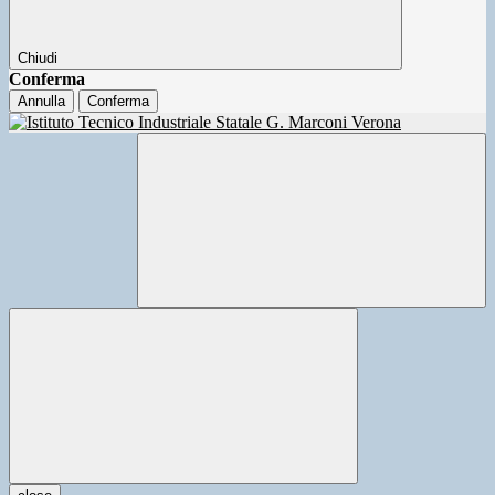
Chiudi
Conferma
Annulla
Conferma