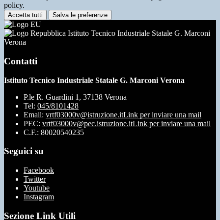
policy.
Accetta tutti
Salva le preferenze
Istituto Tecnico Industriale Statale G. Marconi
Verona
Contatti
Istituto Tecnico Industriale Statale G. Marconi Verona
P.le R. Guardini 1, 37138 Verona
Tel:
045/8101428
Email:
vrtf03000v@istruzione.it
Link per inviare una mail
PEC:
vrtf03000v@pec.istruzione.it
Link per inviare una mail
C.F.: 80020540235
Seguici su
Facebook
Twitter
Youtube
Instagram
Sezione Link Utili