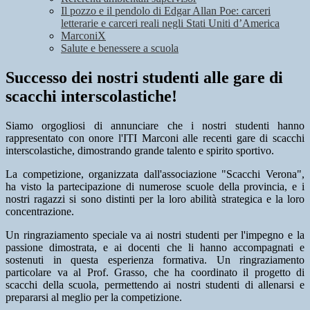
Il pozzo e il pendolo di Edgar Allan Poe: carceri
letterarie e carceri reali negli Stati Uniti d’America
MarconiX
Salute e benessere a scuola
Successo dei nostri studenti alle gare di
scacchi interscolastiche!
Siamo orgogliosi di annunciare che i nostri studenti hanno
rappresentato con onore l'ITI Marconi alle recenti gare di scacchi
interscolastiche, dimostrando grande talento e spirito sportivo.
La competizione, organizzata dall'associazione "Scacchi Verona",
ha visto la partecipazione di numerose scuole della provincia, e i
nostri ragazzi si sono distinti per la loro abilità strategica e la loro
concentrazione.
Un ringraziamento speciale va ai nostri studenti per l'impegno e la
passione dimostrata, e ai docenti che li hanno accompagnati e
sostenuti in questa esperienza formativa. Un ringraziamento
particolare va al Prof. Grasso, che ha coordinato il progetto di
scacchi della scuola, permettendo ai nostri studenti di allenarsi e
prepararsi al meglio per la competizione.