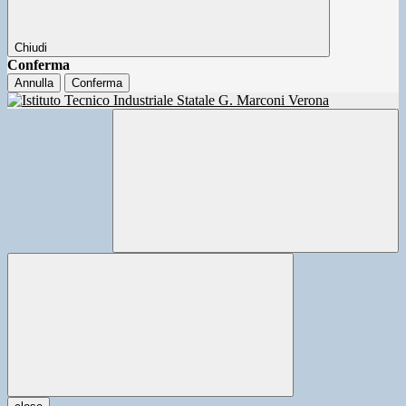
Chiudi
Conferma
Annulla
Conferma