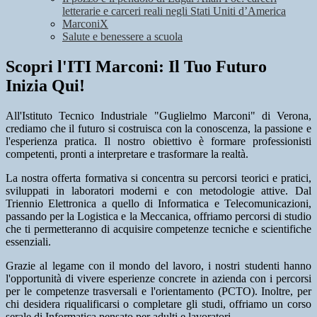
letterarie e carceri reali negli Stati Uniti d’America
MarconiX
Salute e benessere a scuola
Scopri l'ITI Marconi: Il Tuo Futuro
Inizia Qui!
All'Istituto Tecnico Industriale "Guglielmo Marconi" di Verona,
crediamo che il futuro si costruisca con la conoscenza, la passione e
l'esperienza pratica. Il nostro obiettivo è formare professionisti
competenti, pronti a interpretare e trasformare la realtà.
La nostra offerta formativa si concentra su percorsi teorici e pratici,
sviluppati in laboratori moderni e con metodologie attive. Dal
Triennio Elettronica a quello di Informatica e Telecomunicazioni,
passando per la Logistica e la Meccanica, offriamo percorsi di studio
che ti permetteranno di acquisire competenze tecniche e scientifiche
essenziali.
Grazie al legame con il mondo del lavoro, i nostri studenti hanno
l'opportunità di vivere esperienze concrete in azienda con i percorsi
per le competenze trasversali e l'orientamento (PCTO). Inoltre, per
chi desidera riqualificarsi o completare gli studi, offriamo un corso
serale di Informatica pensato per adulti e lavoratori.