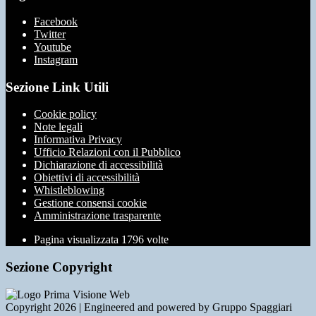
Facebook
Twitter
Youtube
Instagram
Sezione Link Utili
Cookie policy
Note legali
Informativa Privacy
Ufficio Relazioni con il Pubblico
Dichiarazione di accessibilità
Obiettivi di accessibilità
Whistleblowing
Gestione consensi cookie
Amministrazione trasparente
Pagina visualizzata
1796
volte
Sezione Copyright
Copyright 2026 | Engineered and powered by Gruppo Spaggiari