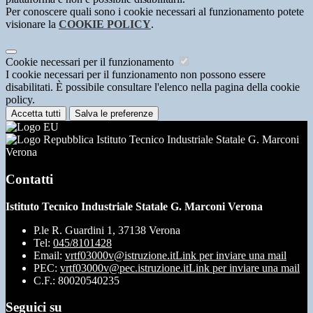
Per conoscere quali sono i cookie necessari al funzionamento potete
visionare la
COOKIE POLICY
.
Cookie necessari per il funzionamento
I cookie necessari per il funzionamento non possono essere
disabilitati. È possibile consultare l'elenco nella pagina della cookie
policy.
Accetta tutti
Salva le preferenze
Istituto Tecnico Industriale Statale G. Marconi
Verona
Contatti
Istituto Tecnico Industriale Statale G. Marconi Verona
P.le R. Guardini 1, 37138 Verona
Tel:
045/8101428
Email:
vrtf03000v@istruzione.it
Link per inviare una mail
PEC:
vrtf03000v@pec.istruzione.it
Link per inviare una mail
C.F.: 80020540235
Seguici su