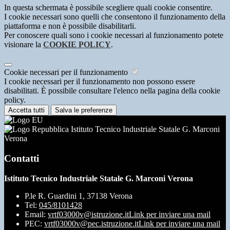
In questa schermata è possibile scegliere quali cookie consentire.
I cookie necessari sono quelli che consentono il funzionamento della
piattaforma e non è possibile disabilitarli.
Per conoscere quali sono i cookie necessari al funzionamento potete
visionare la
COOKIE POLICY
.
Cookie necessari per il funzionamento
I cookie necessari per il funzionamento non possono essere
disabilitati. È possibile consultare l'elenco nella pagina della cookie
policy.
Accetta tutti
Salva le preferenze
Istituto Tecnico Industriale Statale G. Marconi
Verona
Contatti
Istituto Tecnico Industriale Statale G. Marconi Verona
P.le R. Guardini 1, 37138 Verona
Tel:
045/8101428
Email:
vrtf03000v@istruzione.it
Link per inviare una mail
PEC:
vrtf03000v@pec.istruzione.it
Link per inviare una mail