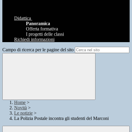
Didattica
Panoramica
Offerta formativa
I progetti delle classi
Richiedi informazioni
Campo di ricerca per le pagine del sito
Home
>
Novità
>
Le notizie
>
La Polizia Postale incontra gli studenti del Marconi