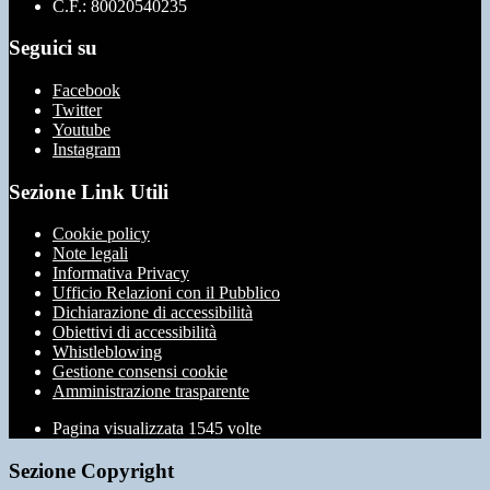
C.F.: 80020540235
Seguici su
Facebook
Twitter
Youtube
Instagram
Sezione Link Utili
Cookie policy
Note legali
Informativa Privacy
Ufficio Relazioni con il Pubblico
Dichiarazione di accessibilità
Obiettivi di accessibilità
Whistleblowing
Gestione consensi cookie
Amministrazione trasparente
Pagina visualizzata
1545
volte
Sezione Copyright