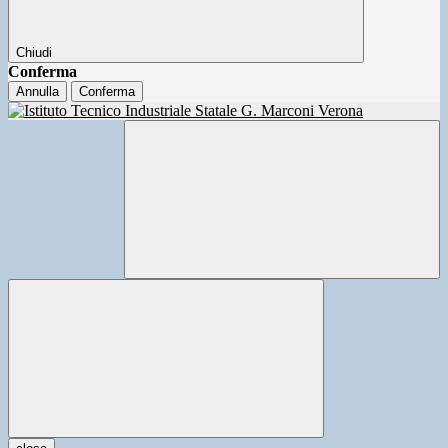
Chiudi
Conferma
Annulla
Conferma