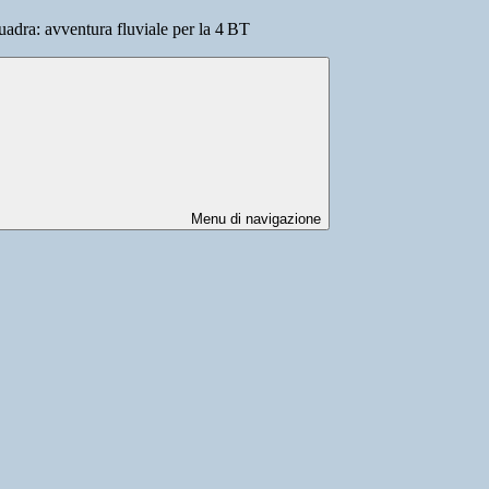
quadra: avventura fluviale per la 4 BT
Menu di navigazione