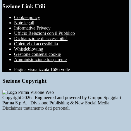
Sezione Link Utili
Cookie policy
Note legali
Informativa Privacy
Ufficio Relazioni con il Pubblico
Dichiarazione di accessibilità
Obiettivi di accessibilità
Whistleblowing
Gestione consensi cookie
Amministrazione trasparente
Pagina visualizzata
1686
volte
Sezione Copyright
Copyright 2026 | Engineered and powered by Gruppo Spaggiari
Parma S.p.A. | Divisione Publishing & New Social Media
Disclaimer trattamento dati personali