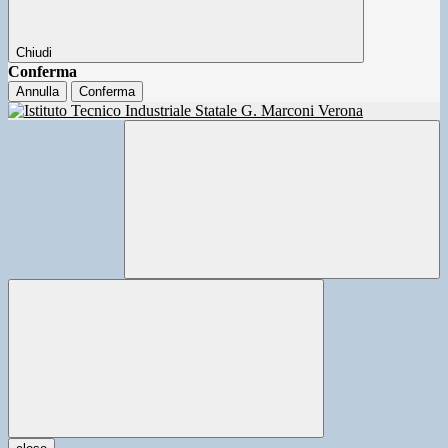
Chiudi
Conferma
Annulla
Conferma