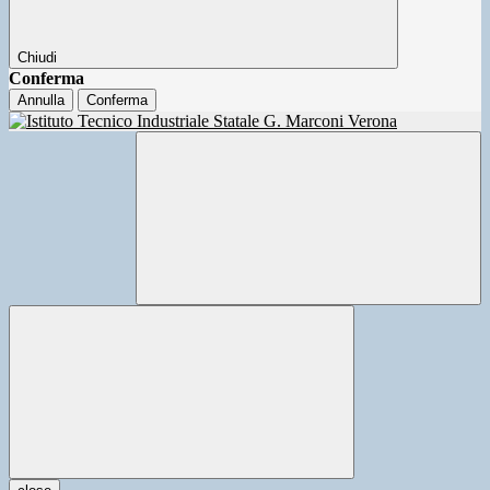
Chiudi
Conferma
Annulla
Conferma