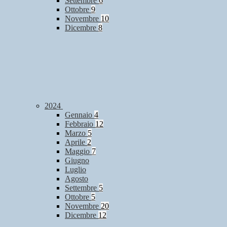
Settembre
6
Ottobre
9
Novembre
10
Dicembre
8
2024
Gennaio
4
Febbraio
12
Marzo
5
Aprile
2
Maggio
7
Giugno
Luglio
Agosto
Settembre
5
Ottobre
5
Novembre
20
Dicembre
12