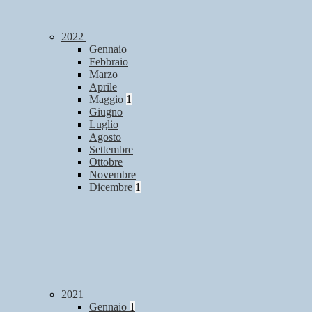
2022
Gennaio
Febbraio
Marzo
Aprile
Maggio
1
Giugno
Luglio
Agosto
Settembre
Ottobre
Novembre
Dicembre
1
2021
Gennaio
1