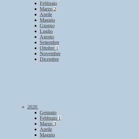
Febbraio
Marzo
2
Aprile
Maggio
Giugno
Luglio
Agosto
Settembre
Ottobre
1
Novembre
Dicembre
2020
Gennaio
Febbraio
1
Marzo
3
Aprile
Maggio