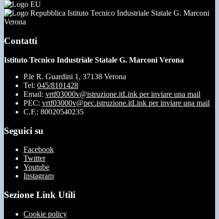
Istituto Tecnico Industriale Statale G. Marconi
Verona
Contatti
Istituto Tecnico Industriale Statale G. Marconi Verona
P.le R. Guardini 1, 37138 Verona
Tel:
045/8101428
Email:
vrtf03000v@istruzione.it
Link per inviare una mail
PEC:
vrtf03000v@pec.istruzione.it
Link per inviare una mail
C.F.: 80020540235
Seguici su
Facebook
Twitter
Youtube
Instagram
Sezione Link Utili
Cookie policy