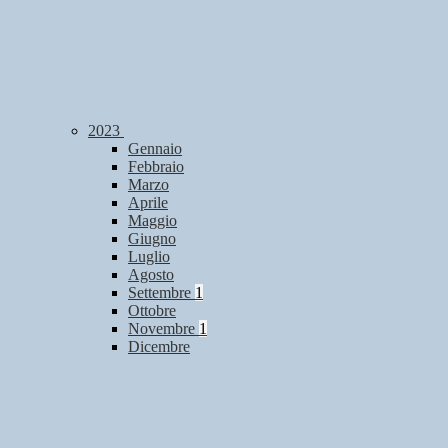
2023
Gennaio
Febbraio
Marzo
Aprile
Maggio
Giugno
Luglio
Agosto
Settembre
1
Ottobre
Novembre
1
Dicembre