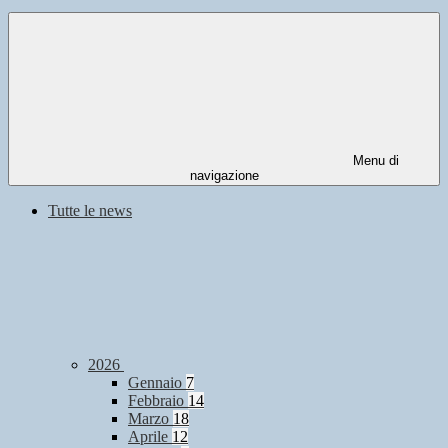
Menu di
navigazione
Tutte le news
2026
Gennaio
7
Febbraio
14
Marzo
18
Aprile
12