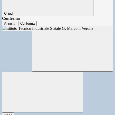
Chiudi
Conferma
Annulla
Conferma