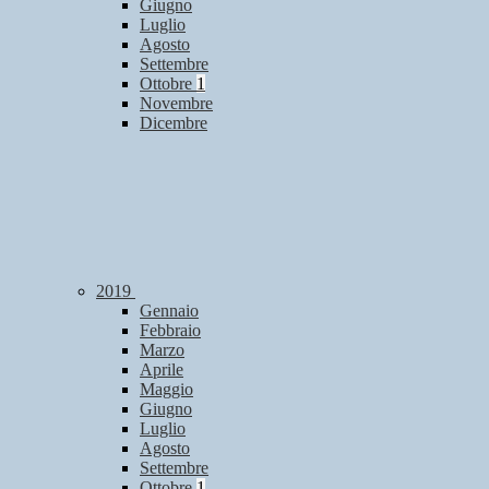
Giugno
Luglio
Agosto
Settembre
Ottobre
1
Novembre
Dicembre
2019
Gennaio
Febbraio
Marzo
Aprile
Maggio
Giugno
Luglio
Agosto
Settembre
Ottobre
1