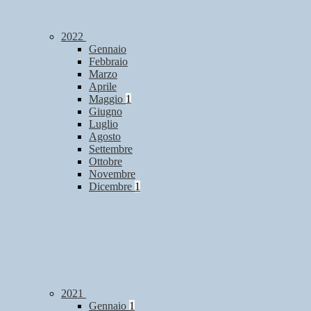
2022
Gennaio
Febbraio
Marzo
Aprile
Maggio
1
Giugno
Luglio
Agosto
Settembre
Ottobre
Novembre
Dicembre
1
2021
Gennaio
1