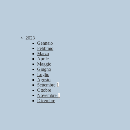
2023
Gennaio
Febbraio
Marzo
Aprile
Maggio
Giugno
Luglio
Agosto
Settembre
1
Ottobre
Novembre
1
Dicembre