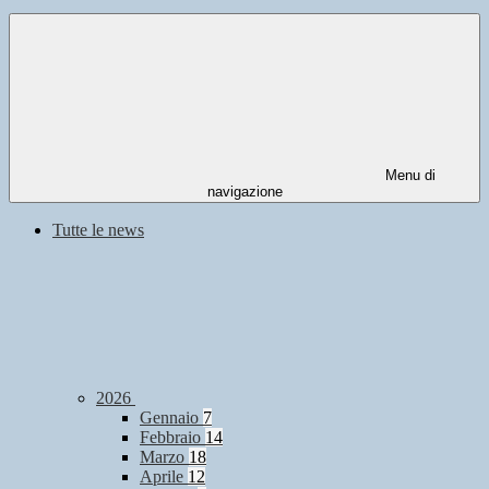
Menu di
navigazione
Tutte le news
2026
Gennaio
7
Febbraio
14
Marzo
18
Aprile
12