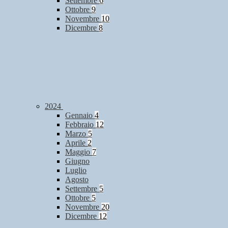
Settembre
6
Ottobre
9
Novembre
10
Dicembre
8
2024
Gennaio
4
Febbraio
12
Marzo
5
Aprile
2
Maggio
7
Giugno
Luglio
Agosto
Settembre
5
Ottobre
5
Novembre
20
Dicembre
12