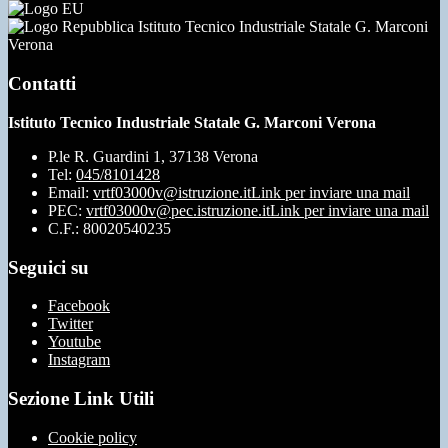
Istituto Tecnico Industriale Statale G. Marconi
Verona
Contatti
Istituto Tecnico Industriale Statale G. Marconi Verona
P.le R. Guardini 1, 37138 Verona
Tel:
045/8101428
Email:
vrtf03000v@istruzione.it
Link per inviare una mail
PEC:
vrtf03000v@pec.istruzione.it
Link per inviare una mail
C.F.: 80020540235
Seguici su
Facebook
Twitter
Youtube
Instagram
Sezione Link Utili
Cookie policy