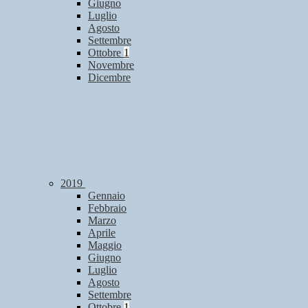
Giugno
Luglio
Agosto
Settembre
Ottobre
1
Novembre
Dicembre
2019
Gennaio
Febbraio
Marzo
Aprile
Maggio
Giugno
Luglio
Agosto
Settembre
Ottobre
1