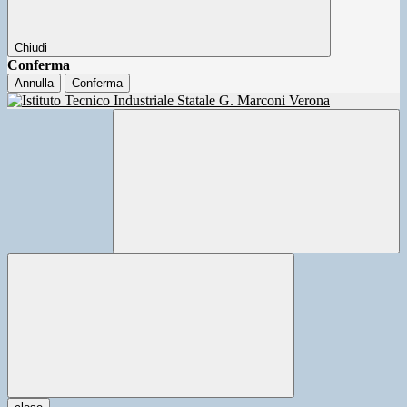
Chiudi
Conferma
Annulla
Conferma