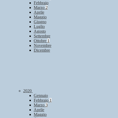
Febbraio
Marzo
2
Aprile
Maggio
Giugno
Luglio
Agosto
Settembre
Ottobre
1
Novembre
Dicembre
2020
Gennaio
Febbraio
1
Marzo
3
Aprile
Maggio